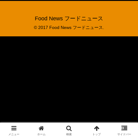
Food News フードニュース
© 2017 Food News フードニュース.
メニュー
ホーム
検索
トップ
サイドバー