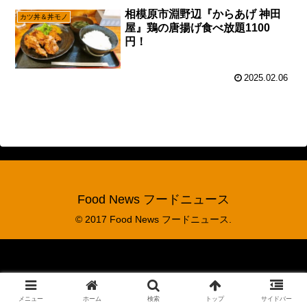
相模原市淵野辺『からあげ 神田
カツ丼＆丼モノ
屋』鶏の唐揚げ食べ放題1100
円！
2025.02.06
Food News フードニュース
© 2017 Food News フードニュース.
メニュー
ホーム
検索
トップ
サイドバー