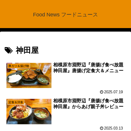
Food News フードニュース
神田屋
相模原市淵野辺『唐揚げ食べ放題
豚カツ＆揚げ物
神田屋』唐揚げ定食大＆メニュー
2025.07.19
相模原市淵野辺『唐揚げ食べ放題
定食＆洋食
神田屋』からあげ親子丼レビュー
2025.03.13