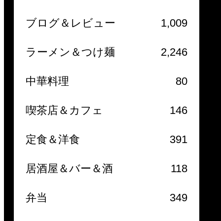
ブログ＆レビュー
1,009
ラーメン＆つけ麺
2,246
中華料理
80
喫茶店＆カフェ
146
定食＆洋食
391
居酒屋＆バー＆酒
118
弁当
349