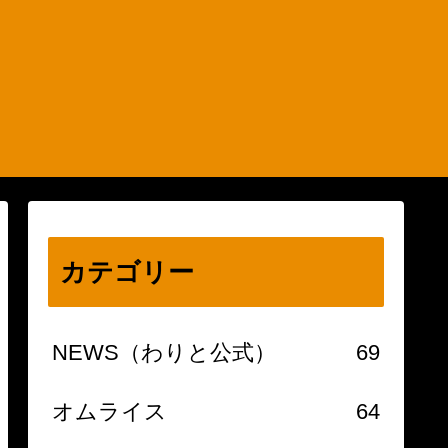
カテゴリー
NEWS（わりと公式）
69
オムライス
64