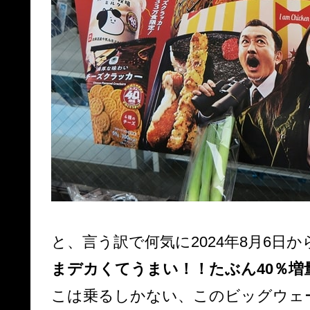
と、言う訳で何気に2024年8月6日
まデカくてうまい！！たぶん40％増
こは乗るしかない、このビッグウェ