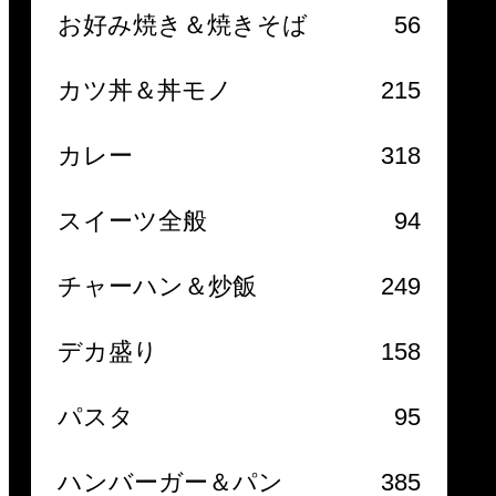
お好み焼き＆焼きそば
56
カツ丼＆丼モノ
215
カレー
318
スイーツ全般
94
チャーハン＆炒飯
249
デカ盛り
158
パスタ
95
ハンバーガー＆パン
385