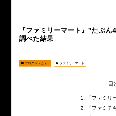
『ファミリーマート』”たぶん
調べた結果
ブログ＆レビュー
ファミリーマート
目
『ファミリ
『ファミチキ