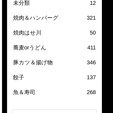
未分類
12
焼肉＆ハンバーグ
321
焼肉はせ川
50
蕎麦orうどん
411
豚カツ＆揚げ物
346
餃子
137
魚＆寿司
268