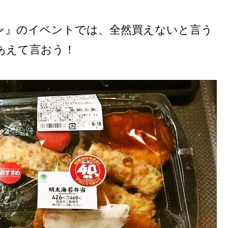
ン』のイベントでは、全然買えないと言う
あえて言おう！