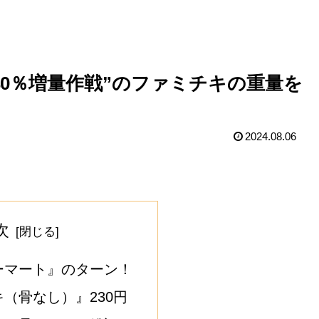
40％増量作戦”のファミチキの重量を
2024.08.06
次
ーマート』のターン！
（骨なし）』230円