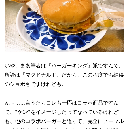
いや、まあ筆者は『バーガーキング』派ですんで、
所詮は『マクドナルド』だから、この程度でも納得
のショボさですけれども。
ん～……言うたらコレも一応はコラボ商品ですん
で、
”ケン”
をイメージしたってなっているけれど
も、他のコラボバーガーと違って、完全にノーマル