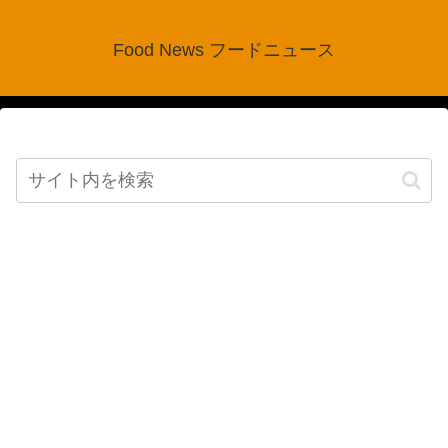
Food News フードニュース