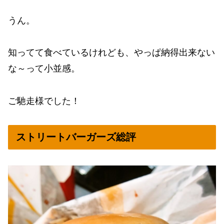
うん。
知ってて食べているけれども、やっぱ納得出来ない
な～って小並感。
ご馳走様でした！
ストリートバーガーズ総評