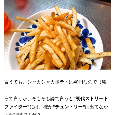
言うても、シャカシャカポテトは40円なので（略
って言うか、そもそも論で言うと
”初代ストリート
ファイター”
には、確か
”チュン・リー”
は出てなか
った記憶ですが？