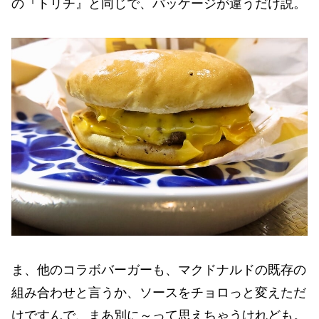
の『トリチ』と同じで、パッケージが違うだけ説。
ま、他のコラボバーガーも、マクドナルドの既存の
組み合わせと言うか、ソースをチョロっと変えただ
けですんで、まあ別に～って思えちゃうけれども。