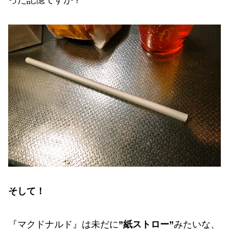
そして！
『マクドナルド』は未だに
”紙ストロー”
みたいな、