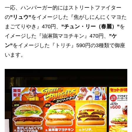
一応、ハンバーガー的にはストリートファイター
の
”リュウ”
をイメージした『焦がしにんにくマヨた
まごてりやき』470円、
”チュン・リー（春麗）”
を
イメージした『油淋鶏マヨチキン』470円、
”ケ
ン”
をイメージした『トリチ』590円の3種類で御座
います。