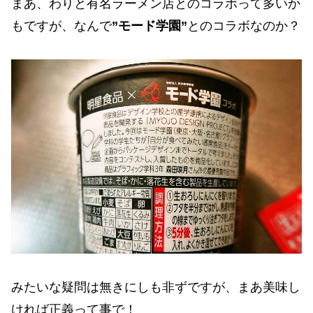
まあ、わりと有名ラーメン店とのコラボって多いか
もですが、なんで
”モード学園”
とのコラボなのか？
みたいな疑問は無きにしも非ずですが、まあ美味し
ければ正義って事で！