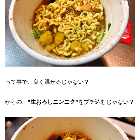
って事で、良く混ぜるじゃない？
からの、
”生おろしニンニク”
をブチ込むじゃない？