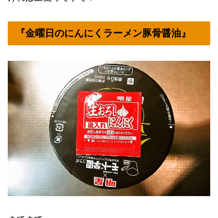
『金曜日のにんにくラーメン豚骨醤油』