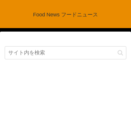
Food News フードニュース