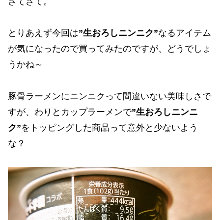
さてさて。
とりあえず今回は
”生おろしニンニク”
なるアイテム
が気になったので買ってみたのですが、どうでしょ
うかね～
豚骨ラーメンにニンニクって間違いない美味しさで
すが、わりとカップラーメンで
”生おろしニンニ
ク”
をトッピングした商品って意外と少ないよう
な？