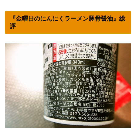
『金曜日のにんにくラーメン豚骨醤油』総
評