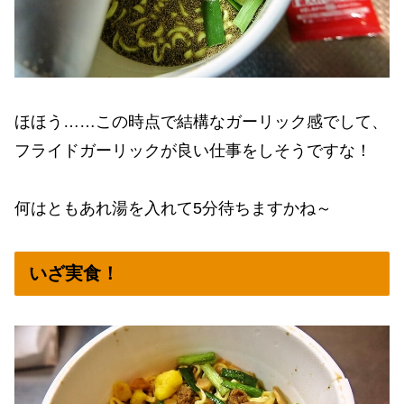
ほほう……この時点で結構なガーリック感でして、
フライドガーリックが良い仕事をしそうですな！
何はともあれ湯を入れて5分待ちますかね～
いざ実食！