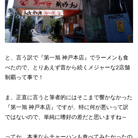
と、言う訳で『第一旭 神戸本店』でラーメンも食
べたので、とりあえず昔から続くメジャーな2店舗
制覇って事で！
ま、正直に言うと筆者的にはそこまで響かなかった
『第一旭 神戸本店』ですが、特に何が悪いって訳
ではないので、単純に嗜好の差だと思いますね～
ってか、本来ならチャーハンも食べてみたかったの