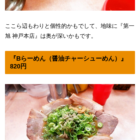
ここら辺もわりと個性的かもでして、地味に『第一
旭 神戸本店』は奥が深いかもです。
『Bらーめん（醤油チャーシューめん）』
820円