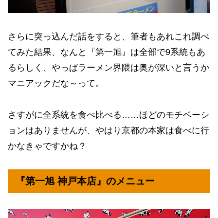
さらに突っ込んだ話をすると、筆者もあれこれ調べ
てみた結果、なんと『第一旭』は全部で9系統もあ
るらしく、やっぱラーメン界隈は奥が深いと言うか
マニアックだな～って。
さすがに全系統を食べ比べる……ほどのモチベーシ
ョンはありませんが、やはり京都の本家は食べに行
かなきゃですかね？
『第一旭 神戸本店』のメニュー