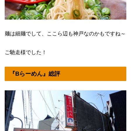
麺は細麺でして、ここら辺も神戸なのかもですね～
ご馳走様でした！
『Bらーめん』総評