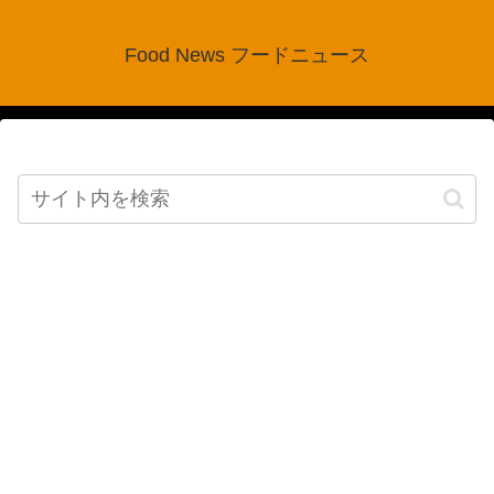
Food News フードニュース