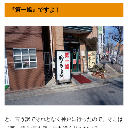
『第一旭』ですよ！
と、言う訳でそれとなく神戸に行ったので、そこは