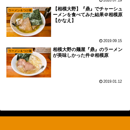
2020.07.19
【相模大野】『鼎』でチャーシュ
ラーメン＆つけ麺
ーメンを食べてみた結果＠相模原
【かなえ】
2019.09.15
相模大野の麺屋『鼎』のラーメン
ラーメン＆つけ麺
が美味しかった件＠相模原
2019.01.12