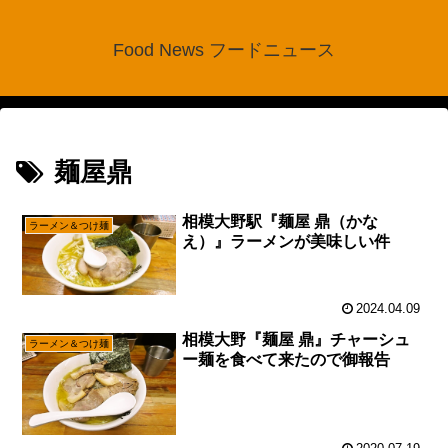
Food News フードニュース
麺屋鼎
相模大野駅『麺屋 鼎（かな
ラーメン＆つけ麺
え）』ラーメンが美味しい件
2024.04.09
相模大野『麺屋 鼎』チャーシュ
ラーメン＆つけ麺
ー麺を食べて来たので御報告