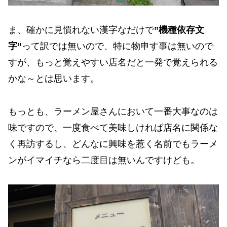
ま、確かに見慣れない漢字なだけで
”機種依存文
字”
って訳では無いので、特に物申す事は無いので
すが、もっと覚えやすい店名だと一発で覚えられる
かな～とは思います。
もっとも、ラーメン屋さんにおいて一番大事なのは
味ですので、一度食べて美味しければ店名に関係な
く再訪するし、どんなに興味を惹く名前でもラーメ
ンがイマイチなら二度目は無いんですけども。