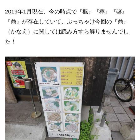
2019年1月現在、今の時点で『楓』『欅』『奨』
『鼎』が存在していて、ぶっちゃけ今回の『鼎』
（かなえ）に関しては読み方すら解りませんでし
た！