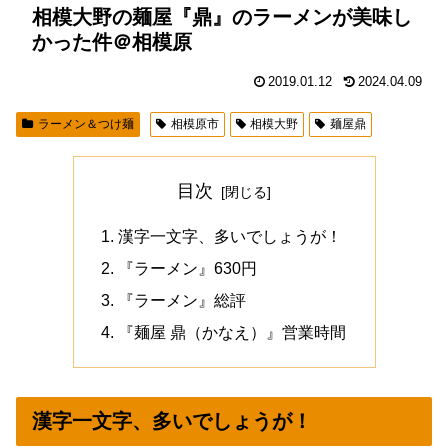
相模大野の麺屋『鼎』のラーメンが美味し
かった件＠相模原
2019.01.12
2024.04.09
ラーメン＆つけ麺
相模原市
相模大野
麺屋鼎
目次
漢字一文字、多いでしょうが！
『ラーメン』630円
『ラーメン』総評
『麺屋 鼎（かなえ）』営業時間
漢字一文字、多いでしょうが！