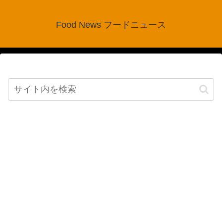
Food News フードニュース