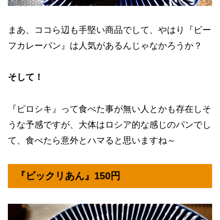
まあ、ココら辺も手堅い商品でして、やはり『ビー
フカレーパン』は人気があるんじゃなかろうか？
そして！
『ピロシキ』って食べた事が無い人とかも存在しそ
うな予感ですが、大体はロシア的な感じのパンでし
て、食べたら意外とハマると思いますね～
『ビックリあん』150円