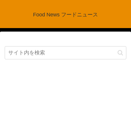
Food News フードニュース