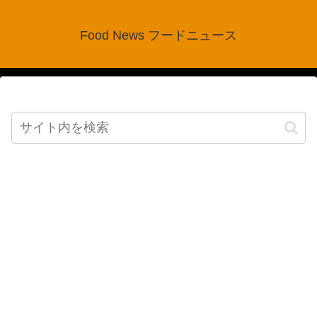
Food News フードニュース