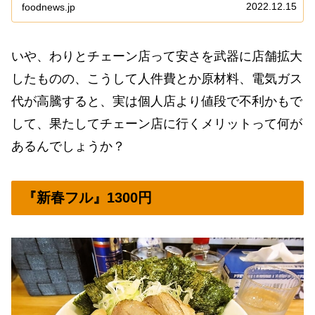
や、なんか前にも町田駅の北口ら辺に、台湾まぜそば
2022.12.15
foodnews.jp
の店が出来た記憶だったのですが、それとは別の系
列...
いや、わりとチェーン店って安さを武器に店舗拡大
したものの、こうして人件費とか原材料、電気ガス
代が高騰すると、実は個人店より値段で不利かもで
して、果たしてチェーン店に行くメリットって何が
あるんでしょうか？
『新春フル』1300円