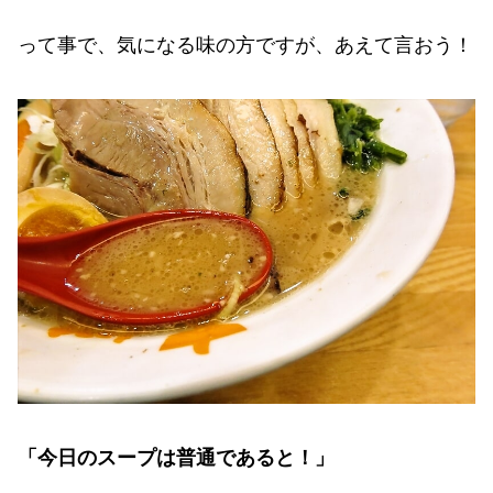
って事で、気になる味の方ですが、あえて言おう！
「今日のスープは普通であると！」