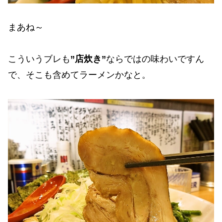
まあね～
こういうブレも
”店炊き”
ならではの味わいですん
で、そこも含めてラーメンかなと。