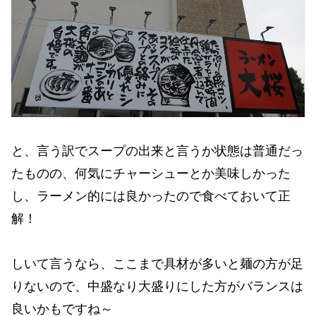
と、言う訳でスープの出来と言うか状態は普通だっ
たものの、何気にチャーシューとか美味しかった
し、ラーメン的には良かったので食べておいて正
解！
しいて言うなら、ここまで具材が多いと麺の方が足
りないので、中盛なり大盛りにした方がバランスは
良いかもですね～