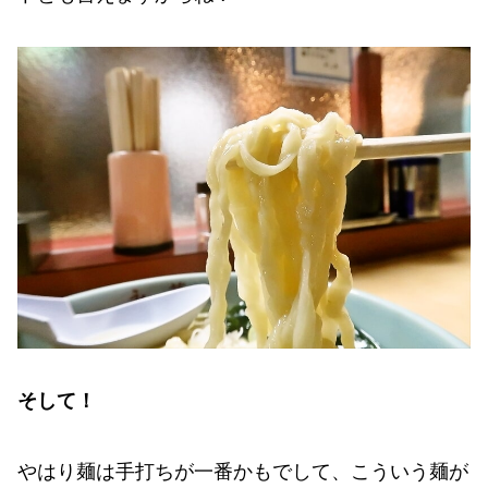
そして！
やはり麺は手打ちが一番かもでして、こういう麺が