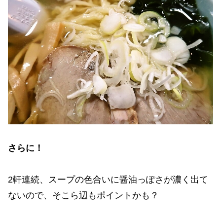
さらに！
2軒連続、スープの色合いに醤油っぽさが濃く出て
ないので、そこら辺もポイントかも？