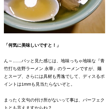
「何気に美味しいですと！」
ん～……パッと見た感じは、地味っちゃ地味な『青
竹打ち佐野ラーメン 永華』のラーメンですが、麺
とスープ、さらには具材も秀逸でして、ディスるポ
イントは1mmも見当たらないぞと。
まったく文句の付け所がないって事は、パーフェク
トとも言えますからね？