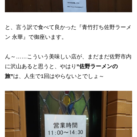
と、言う訳で食べて良かった『青竹打ち佐野ラーメ
ン 永華』で御座います。
ん～……こういう美味しい店が、まだまだ佐野市内
に沢山あると思うと、やはり
”佐野ラーメンの
旅”
は、人生で1回はやらないとでしょ～