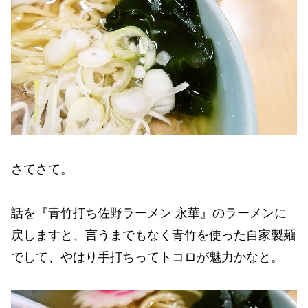
さてさて。
話を『青竹打ち佐野ラーメン 永華』のラーメンに
戻しますと、言うまでもなく青竹を使った自家製麺
でして、やはり手打ちってトコロが魅力かなと。