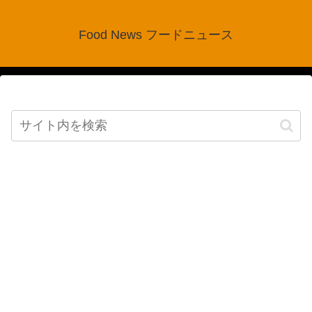
Food News フードニュース