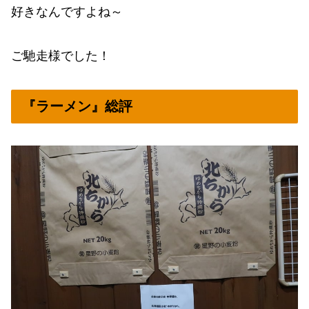
好きなんですよね～
ご馳走様でした！
『ラーメン』総評