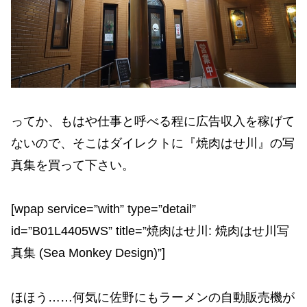
ってか、もはや仕事と呼べる程に広告収入を稼げて
ないので、そこはダイレクトに『焼肉はせ川』の写
真集を買って下さい。
[wpap service=”with” type=”detail”
id=”B01L4405WS” title=”焼肉はせ川: 焼肉はせ川写
真集 (Sea Monkey Design)”]
ほほう……何気に佐野にもラーメンの自動販売機が