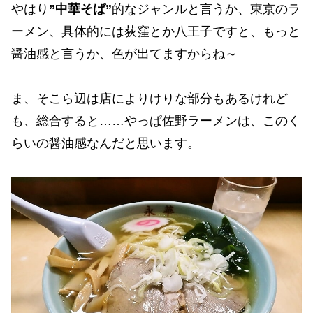
やはり
”中華そば”
的なジャンルと言うか、東京のラ
ーメン、具体的には荻窪とか八王子ですと、もっと
醤油感と言うか、色が出てますからね～
ま、そこら辺は店によりけりな部分もあるけれど
も、総合すると……やっぱ佐野ラーメンは、このく
らいの醤油感なんだと思います。