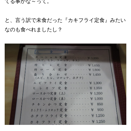
てる事かな～って。
と、言う訳で未食だった『カキフライ定食』みたい
なのも食べれましたし？