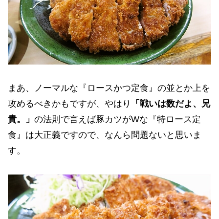
まあ、ノーマルな『ロースかつ定食』の並とか上を
攻めるべきかもですが、やはり
「戦いは数だよ、兄
貴。」
の法則で言えば豚カツがWな『特ロース定
食』は大正義ですので、なんら問題ないと思いま
す。