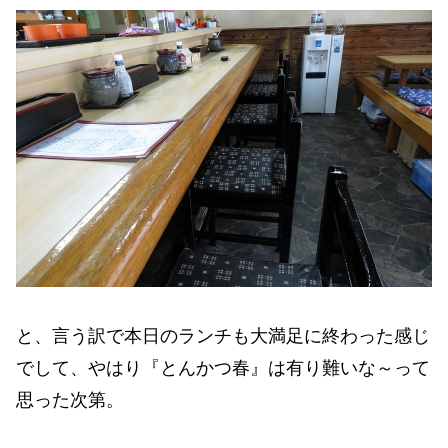
と、言う訳で本日のランチも大満足に終わった感じ
でして、やはり『とんかつ春』は有り難いな～って
思った次第。