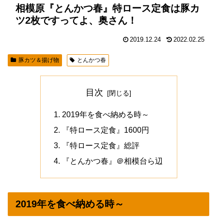
相模原『とんかつ春』特ロース定食は豚カ
ツ2枚ですってよ、奥さん！
2019.12.24
2022.02.25
豚カツ＆揚げ物
とんかつ春
目次
2019年を食べ納める時～
『特ロース定食』1600円
『特ロース定食』総評
『とんかつ春』＠相模台ら辺
2019年を食べ納める時～