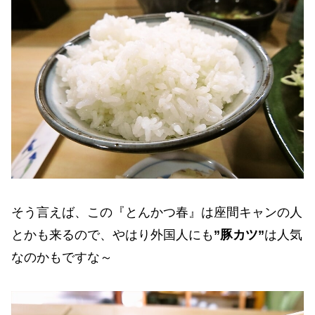
そう言えば、この『とんかつ春』は座間キャンの人
とかも来るので、やはり外国人にも
”豚カツ”
は人気
なのかもですな～