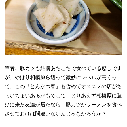
筆者、豚カツも結構あちこちで食べている感じです
が、やはり相模原ら辺って微妙にレベルが高くっ
て、この『とんかつ春』も含めてオススメの店がち
ょいちょいあるかもでして、とりあえず相模原に遊
びに来た友達が居たなら、豚カツかラーメンを食べ
させておけば間違いないんじゃなかろうか？