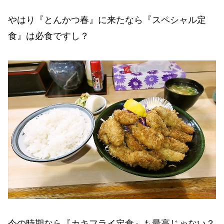
やはり『とんかつ春』に来たなら『スペシャル定
食』は必食ですし？
今の時期なら『カキフライ定食』も最高じゃない？