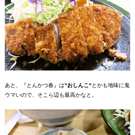
あと、『とんかつ春』は
”おしんこ”
とかも地味に鬼
ウマいので、そこら辺も最高かなと。