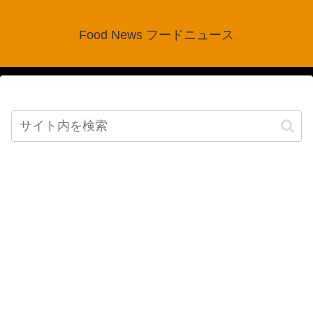
Food News フードニュース