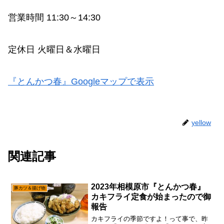
営業時間 11:30～14:30
定休日 火曜日＆水曜日
『とんかつ春』Googleマップで表示
yellow
関連記事
2023年相模原市『とんかつ春』
豚カツ＆揚げ物
カキフライ定食が始まったので御
報告
カキフライの季節ですよ！って事で、昨