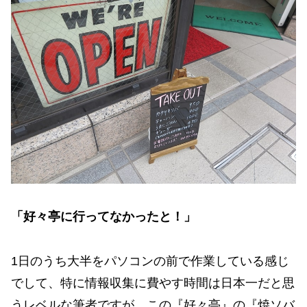
「好々亭に行ってなかったと！」
1日のうち大半をパソコンの前で作業している感じ
でして、特に情報収集に費やす時間は日本一だと思
うレベルな筆者ですが、この『好々亭』の『焼ソバ