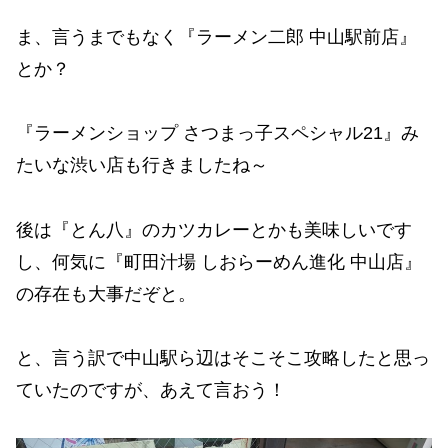
ま、言うまでもなく『ラーメン二郎 中山駅前店』
とか？
『ラーメンショップ さつまっ子スペシャル21』み
たいな渋い店も行きましたね～
後は『とん八』のカツカレーとかも美味しいです
し、何気に『町田汁場 しおらーめん進化 中山店』
の存在も大事だぞと。
と、言う訳で中山駅ら辺はそこそこ攻略したと思っ
ていたのですが、あえて言おう！