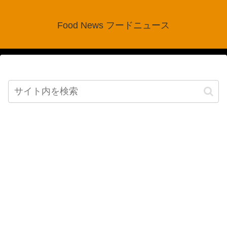
Food News フードニュース