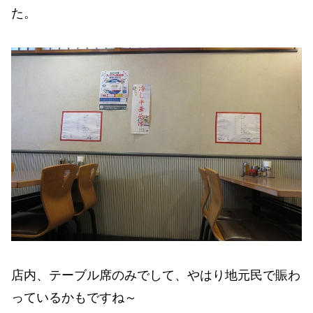
た。
店内、テーブル席のみでして、やはり地元民で賑わ
っているかもですね～