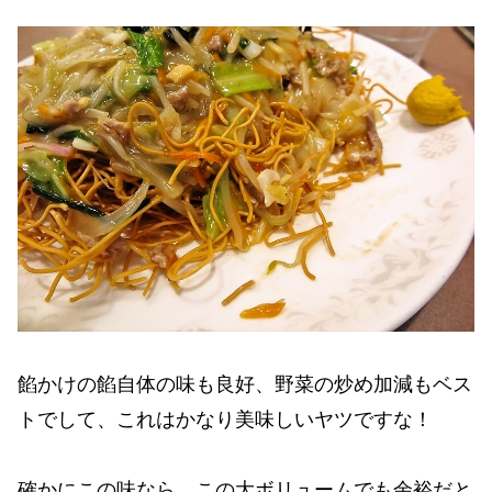
餡かけの餡自体の味も良好、野菜の炒め加減もベス
トでして、これはかなり美味しいヤツですな！
確かにこの味なら、この大ボリュームでも余裕だと