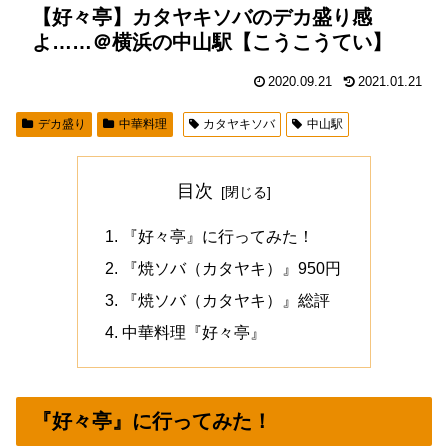
【好々亭】カタヤキソバのデカ盛り感
よ……＠横浜の中山駅【こうこうてい】
2020.09.21
2021.01.21
デカ盛り
中華料理
カタヤキソバ
中山駅
目次
『好々亭』に行ってみた！
『焼ソバ（カタヤキ）』950円
『焼ソバ（カタヤキ）』総評
中華料理『好々亭』
『好々亭』に行ってみた！