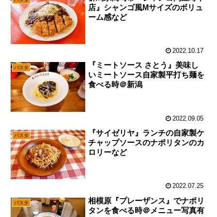
店』シャンゴ風Mサイズのボリュ
ーム感など
2022.10.17
『ミートソース さとう』美味し
パスタ
いミートソース自家製平打ち麺を
食べる時＠新潟
2022.09.05
『サイゼリヤ』ランチの自家製ケ
パスタ
チャップソースのナポリタンのカ
ロリーなど
2022.07.25
相模原『プレーザンス』でナポリ
パスタ
タンを食べる時＠メニュー写真有