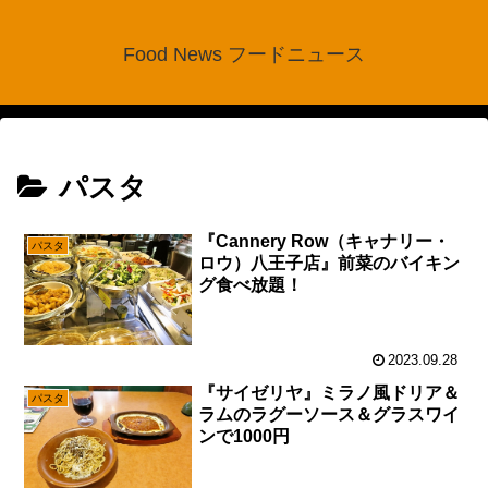
Food News フードニュース
パスタ
『Cannery Row（キャナリー・
パスタ
ロウ）八王子店』前菜のバイキン
グ食べ放題！
2023.09.28
『サイゼリヤ』ミラノ風ドリア＆
パスタ
ラムのラグーソース＆グラスワイ
ンで1000円