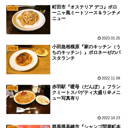
町田市『オステリア デコ』ボロ
パスタ
ーニャ風ミートソース＆ランチメ
ニュー
2023.01.25
小田急相模原『家のキッチン（う
パスタ
ちのキッチン）』ボロネーゼのパ
スタランチ
2022.11.09
赤羽駅『暖母（だんぼ）』フラン
パスタ
クミートスパゲティ大盛り＠メニ
ュー写真有り
2022.10.23
群馬県高崎市『シャンゴ問屋町本
パスタ