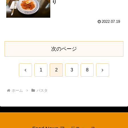
り
2022.07.19
次のページ
前
次
1
2
3
8
へ
へ
ホーム
パスタ