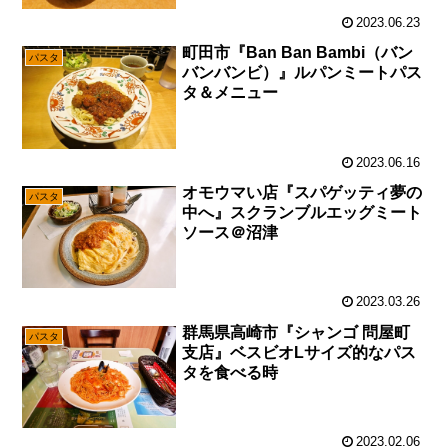
2023.06.23
町田市『Ban Ban Bambi（バン
パスタ
バンバンビ）』ルパンミートパス
タ＆メニュー
2023.06.16
オモウマい店『スパゲッティ夢の
パスタ
中へ』スクランブルエッグミート
ソース＠沼津
2023.03.26
群馬県高崎市『シャンゴ 問屋町
パスタ
支店』ベスビオLサイズ的なパス
タを食べる時
2023.02.06