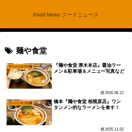
Food News フードニュース
麺や食堂
『麺や食堂 厚木本店』醤油ラー
ラーメン＆つけ麺
メン＆駐車場＆メニュー写真など
2026.06.21
橋本『麺や食堂 相模原店』ワン
ラーメン＆つけ麺
タンメン的なラーメンを食す！
2025.11.02