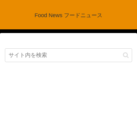
Food News フードニュース