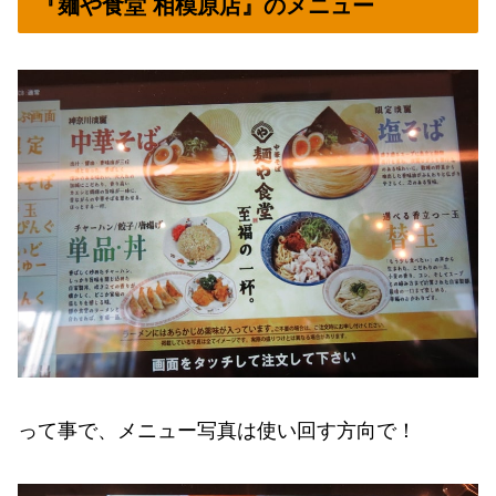
『麺や食堂 相模原店』のメニュー
って事で、メニュー写真は使い回す方向で！