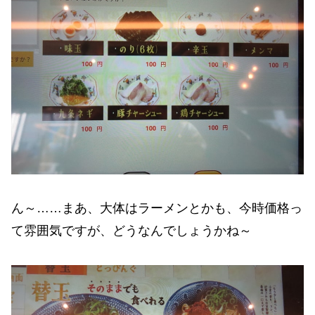
ん～……まあ、大体はラーメンとかも、今時価格っ
て雰囲気ですが、どうなんでしょうかね～