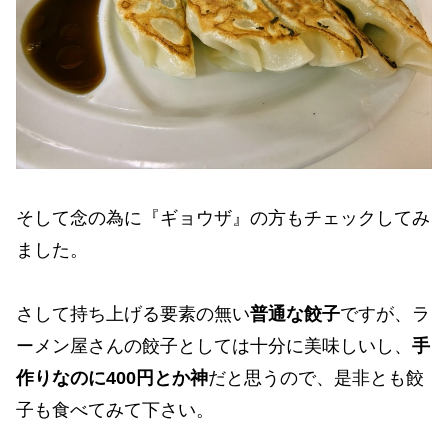
そして念の為に『ギョウザ』の方もチェックしてみ
ました。
さして持ち上げる要素の無い
普通な餃子
ですが、ラ
ーメン屋さんの餃子としては十分に美味しいし、
手
作りなのに400円とか神
だと思うので、是非とも餃
子も食べてみて下さい。