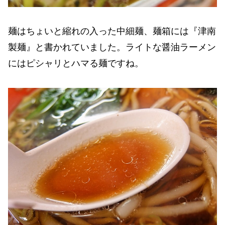
麺はちょいと縮れの入った中細麺、麺箱には『津南
製麺』と書かれていました。ライトな醤油ラーメン
にはピシャリとハマる麺ですね。