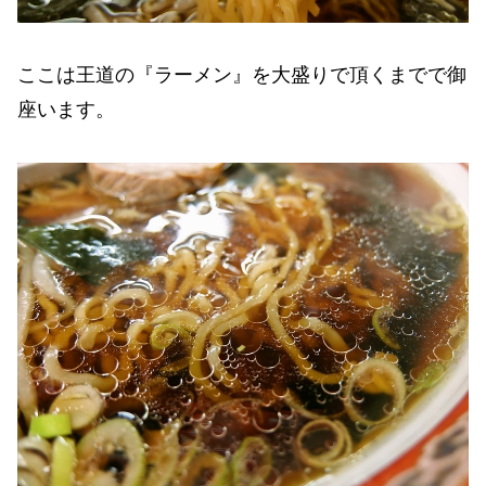
ここは王道の『ラーメン』を大盛りで頂くまでで御
座います。