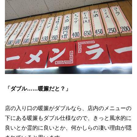
「ダブル……暖簾だと？」
店の入り口の暖簾がダブルなら、店内のメニューの
下にある暖簾もダブル仕様なので、きっと風水的に
良いとか霊的に良いとか、何かしらの凄い理由が隠