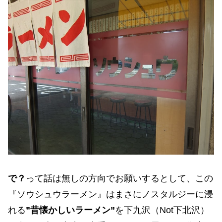
で？
って話は無しの方向でお願いするとして、この
『ソウシュウラーメン』はまさにノスタルジーに浸
れる
”昔懐かしいラーメン”
を下九沢（Not下北沢）