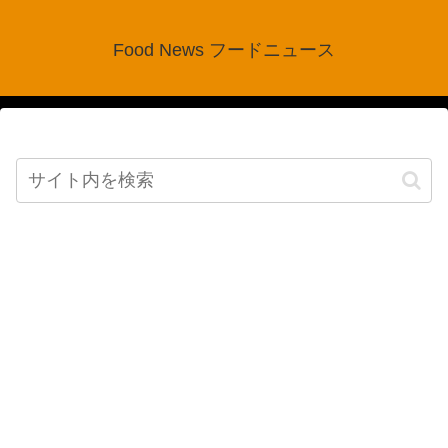
Food News フードニュース