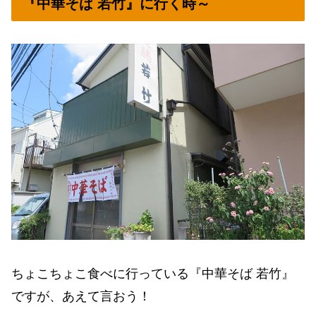
『中華そば 若竹』に行く時～
ちょこちょこ食べに行っている『中華そば 若竹』
ですが、あえて言おう！