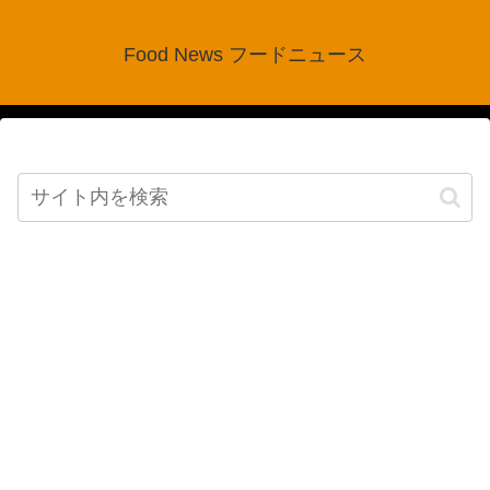
Food News フードニュース