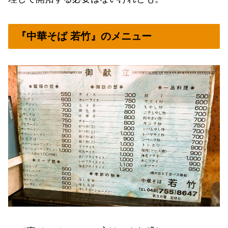
『中華そば 若竹』のメニュー