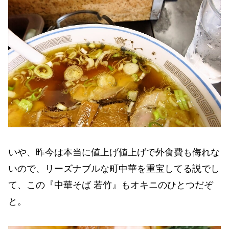
いや、昨今は本当に値上げ値上げで外食費も侮れな
いので、リーズナブルな町中華を重宝してる説でし
て、この『中華そば 若竹』もオキニのひとつだぞ
と。