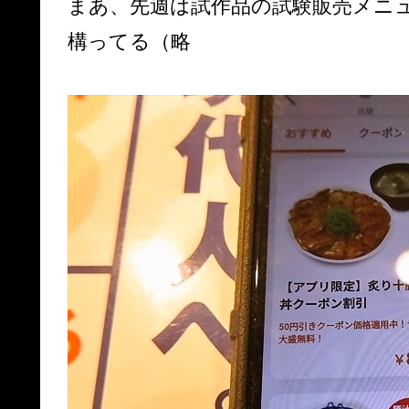
まあ、先週は試作品の試験販売メニ
構ってる（略