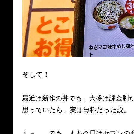
そして！
最近は新作の丼でも、大盛は課金制
思っていたら、実は無料だった説。
ん～……でも、まあ今日はセブンの