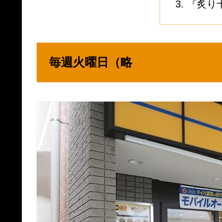
『炙り
毎週火曜日（略