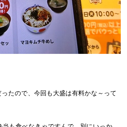
だったので、今回も大盛は有料かな～って
弁当も食べなきゃですんで、別にいっか