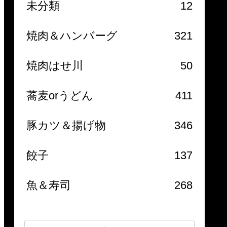
未分類
12
焼肉＆ハンバーグ
321
焼肉はせ川
50
蕎麦orうどん
411
豚カツ＆揚げ物
346
餃子
137
魚＆寿司
268