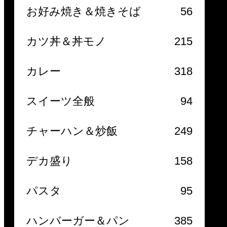
お好み焼き＆焼きそば
56
カツ丼＆丼モノ
215
カレー
318
スイーツ全般
94
チャーハン＆炒飯
249
デカ盛り
158
パスタ
95
ハンバーガー＆パン
385