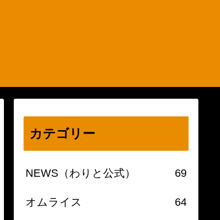
カテゴリー
NEWS（わりと公式）
69
オムライス
64