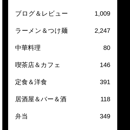
ブログ＆レビュー
1,009
ラーメン＆つけ麺
2,247
中華料理
80
喫茶店＆カフェ
146
定食＆洋食
391
居酒屋＆バー＆酒
118
弁当
349