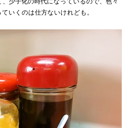
て、少子化の時代になっているので、色々
っていくのは仕方ないけれども。