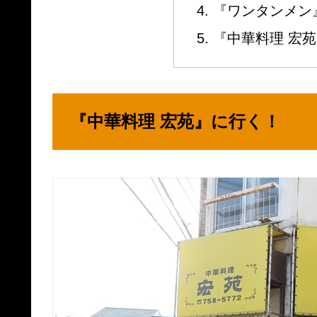
『ワンタンメン
『中華料理 宏
『中華料理 宏苑』に行く！