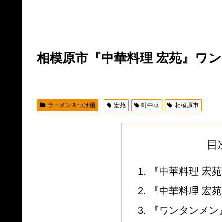
相模原市『中華料理 宏苑』ワ
ラーメン＆つけ麺
宏苑
町中華
相模原市
目
『中華料理 宏
『中華料理 宏
『ワンタンメン』