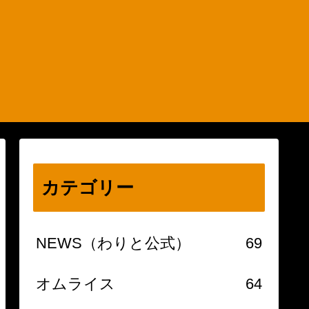
カテゴリー
NEWS（わりと公式）
69
オムライス
64