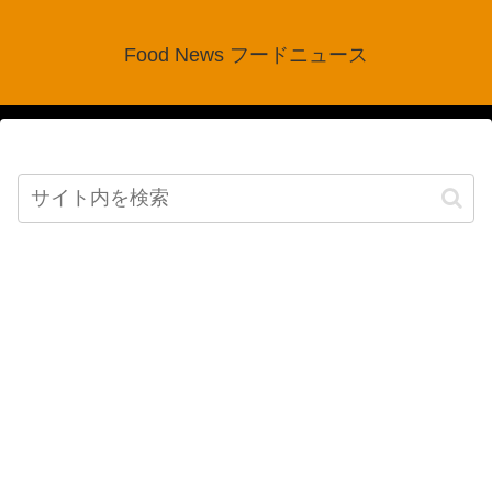
Food News フードニュース