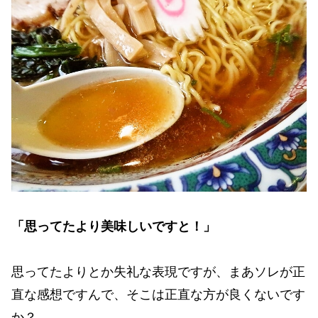
「思ってたより美味しいですと！」
思ってたよりとか失礼な表現ですが、まあソレが正
直な感想ですんで、そこは正直な方が良くないです
か？