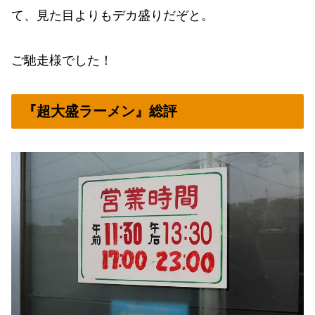
て、見た目よりもデカ盛りだぞと。
ご馳走様でした！
『超大盛ラーメン』総評