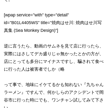
[wpap service=”with” type=”detail”
id=”B01L4405WS” title=”焼肉はせ川: 焼肉はせ川写
真集 (Sea Monkey Design)”]
逆に言うたら、動画のサムネを見て店に行ったら、
実際にはさしてデカ盛りじゃ無かったとかの方が、
店にとっても多分にマイナスですし、騙されて食べ
に行った人は被害者でしか（略
って事で、地味にイケてるかも知れない『九ちゃん
ラーメン』ですんで、何かしらのアクシデントで岡
谷市に行った時にでも、ワンチャン試してみて下さ
い。