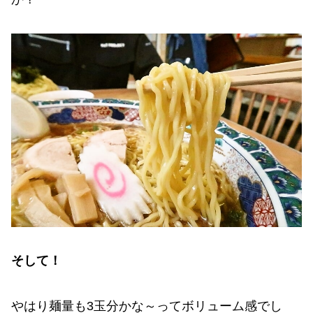
そして！
やはり麺量も3玉分かな～ってボリューム感でし