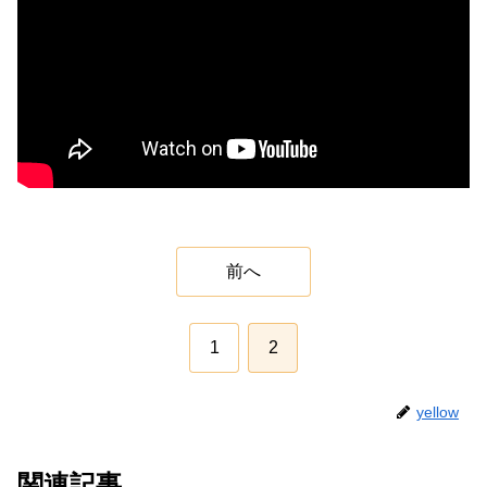
前へ
1
2
yellow
関連記事