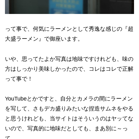
って事で、何気にラーメンとして秀逸な感じの『超
大盛ラーメン』で御座います。
いや、思ってたよか写真は地味ですけれども、味の
方はしっかり美味しかったので、コレはコレで正解
って事で！
YouTubeとかですと、自分とカメラの間にラーメン
を写して、さもデカ盛りみたいな捏造サムネをやる
と思うけれども、当サイトはそういうのはヤッてな
いので、写真的に地味だとしても、まあ別に～っ
て。