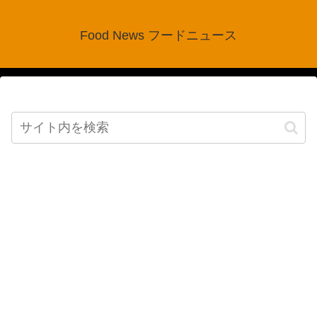
Food News フードニュース