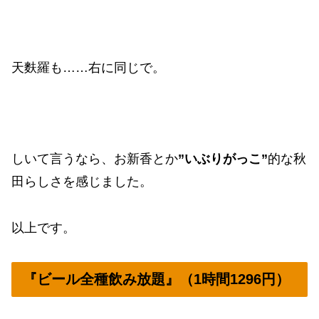
天麩羅も……右に同じで。
しいて言うなら、お新香とか
”いぶりがっこ”
的な秋
田らしさを感じました。
以上です。
『ビール全種飲み放題』（1時間1296円）