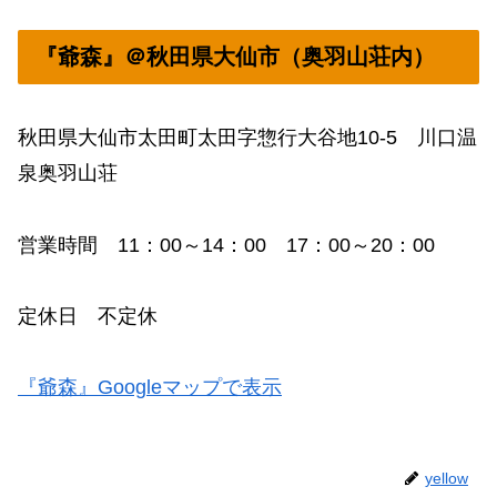
『爺森』＠秋田県大仙市（奥羽山荘内）
秋田県大仙市太田町太田字惣行大谷地10-5 川口温
泉奥羽山荘
営業時間 11：00～14：00 17：00～20：00
定休日 不定休
『爺森』Googleマップで表示
yellow