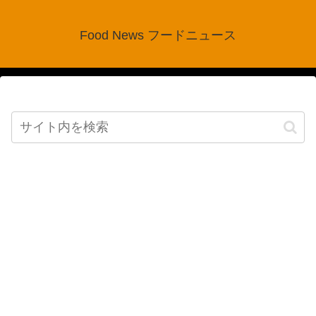
Food News フードニュース