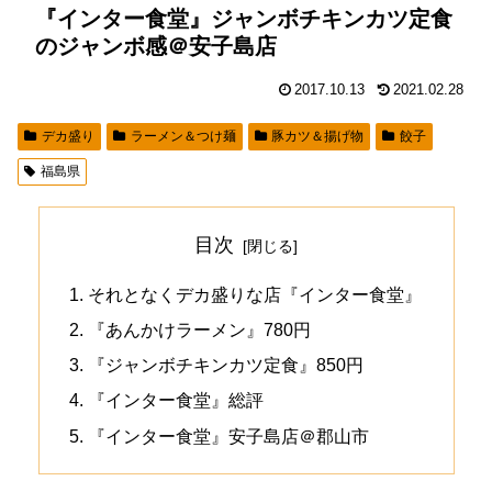
『インター食堂』ジャンボチキンカツ定食
のジャンボ感＠安子島店
2017.10.13
2021.02.28
デカ盛り
ラーメン＆つけ麺
豚カツ＆揚げ物
餃子
福島県
目次
それとなくデカ盛りな店『インター食堂』
『あんかけラーメン』780円
『ジャンボチキンカツ定食』850円
『インター食堂』総評
『インター食堂』安子島店＠郡山市