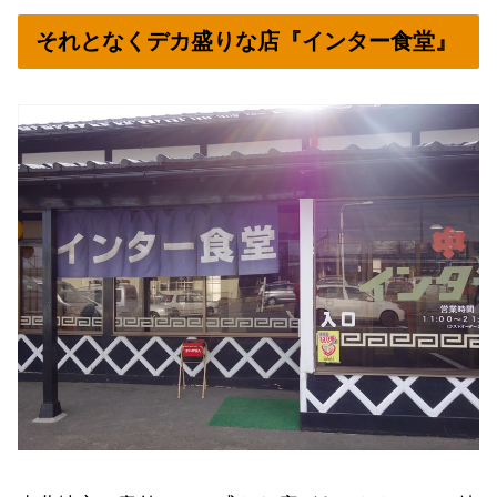
それとなくデカ盛りな店『インター食堂』