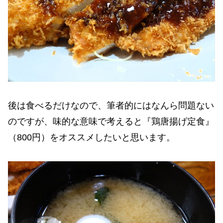
後は食べるだけなので、筆者的にはなんら問題ない
のですが、味的な意味で考えると『鶏唐揚げ定食』
（800円）をオススメしたいと思います。