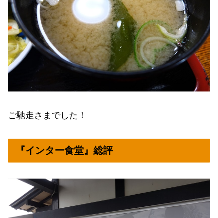
ご馳走さまでした！
『インター食堂』総評