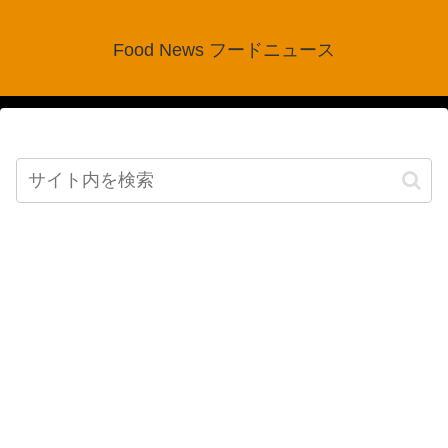
Food News フードニュース