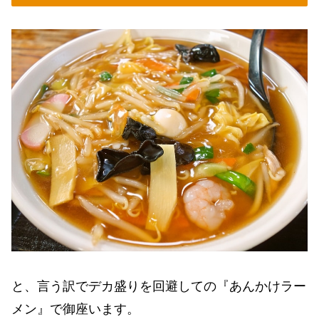
と、言う訳でデカ盛りを回避しての『あんかけラー
メン』で御座います。