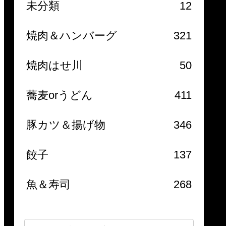
未分類
12
焼肉＆ハンバーグ
321
焼肉はせ川
50
蕎麦orうどん
411
豚カツ＆揚げ物
346
餃子
137
魚＆寿司
268