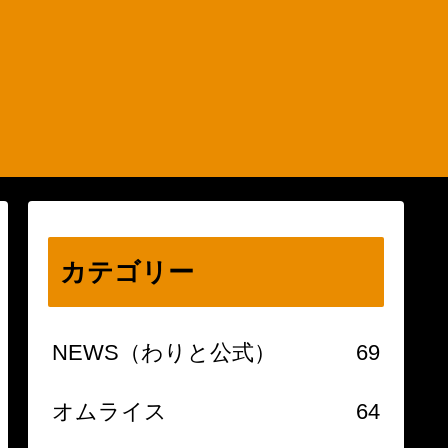
カテゴリー
NEWS（わりと公式）
69
オムライス
64