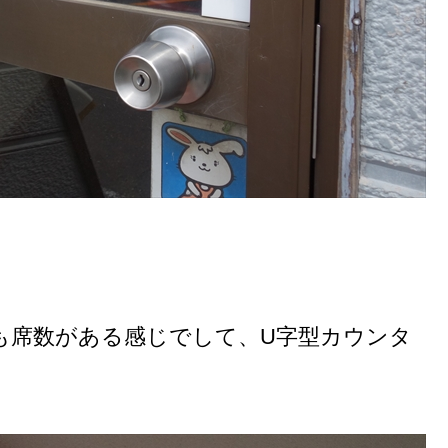
」
も席数がある感じでして、U字型カウンタ