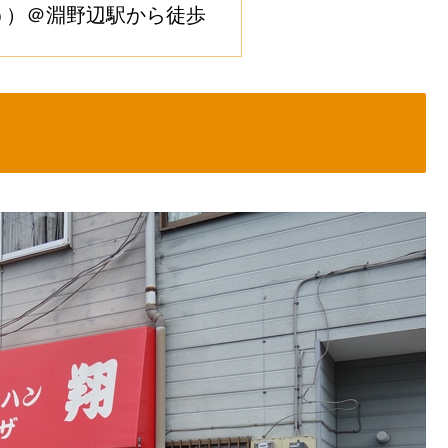
う）＠淵野辺駅から徒歩