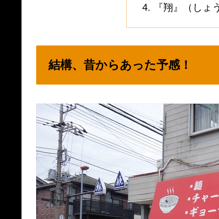
『翔』（しょ
結構、昔からあった予感！