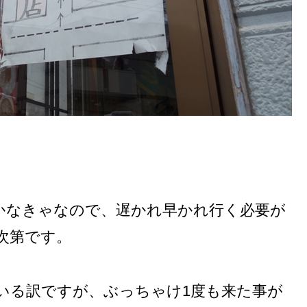
かなきゃなので、遅かれ早かれ行く必要が
次第です。
ている訳ですが、ぶっちゃけ1度も来た事が