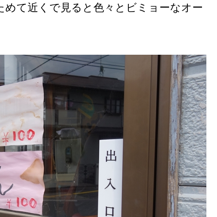
ためて近くで見ると色々とビミョーなオー