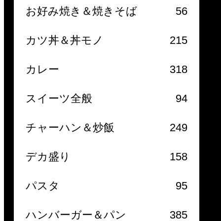
お好み焼き＆焼きそば
56
カツ丼＆丼モノ
215
カレー
318
スイーツ全般
94
チャーハン＆炒飯
249
デカ盛り
158
パスタ
95
ハンバーガー＆パン
385