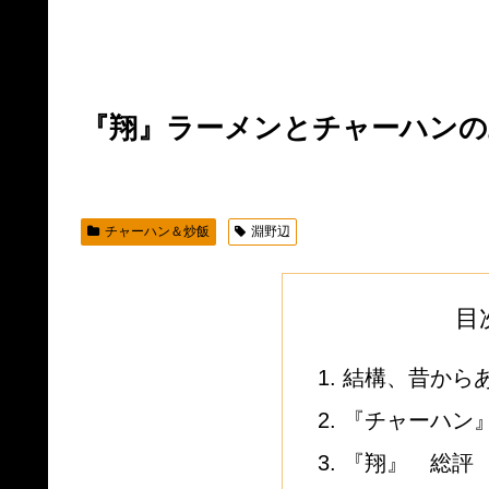
『翔』ラーメンとチャーハンの
チャーハン＆炒飯
淵野辺
目
結構、昔から
『チャーハン』
『翔』 総評