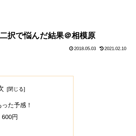
二択で悩んだ結果＠相模原
2018.05.03
2021.02.10
次
あった予感！
600円