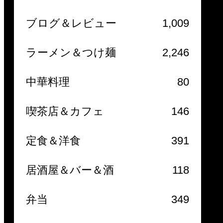
ブログ＆レビュー
1,009
ラーメン＆つけ麺
2,246
中華料理
80
喫茶店＆カフェ
146
定食＆洋食
391
居酒屋＆バー＆酒
118
弁当
349