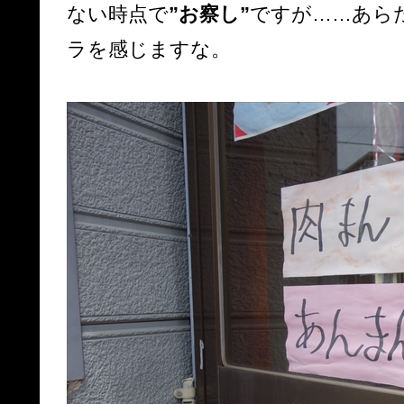
ない時点で
”お察し”
ですが……あら
ラを感じますな。