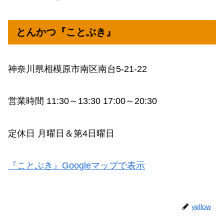
とんかつ『ことぶき』
神奈川県相模原市南区南台5-21-22
営業時間 11:30～13:30 17:00～20:30
定休日 月曜日＆第4日曜日
『ことぶき』Googleマップで表示
yellow