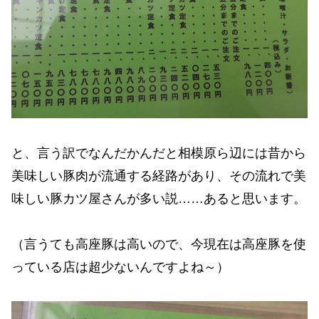
と、言う訳でなんだかんだと相模原ら辺には昔から
美味しい豚肉が流通する経路があり、その流れで美
味しい豚カツ屋さんが多い説……あると思います。
（言うても高座豚は高いので、今現在は高座豚を使
っている店は超少ないんですよね～）