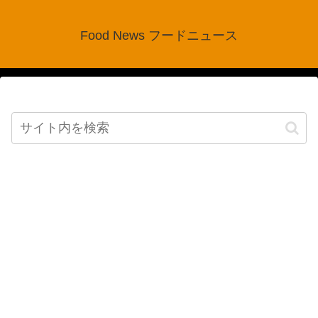
Food News フードニュース