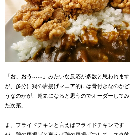
「お、おう……」
みたいな反応が多数と思われます
が、多分に鶏の唐揚げマニア的には骨付きなのかど
うなのかが、超気になると思うのでオーダーしてみ
た次第。
ま、フライドチキンと言えばフライドチキンです
が、鶏の唐揚げと言えば鶏の唐揚げでして、ネタ的