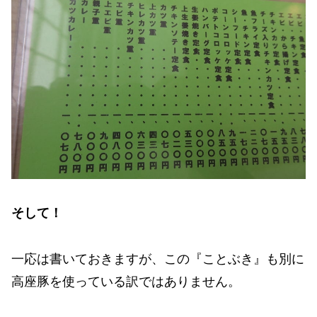
そして！
一応は書いておきますが、この『ことぶき』も別に
高座豚を使っている訳ではありません。