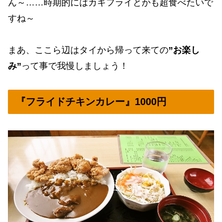
ん～……時期的にはカキフライとかも超食べたいで
すね～
まあ、ここら辺はタイから帰って来ての
”お楽し
み”
って事で我慢しましょう！
『フライドチキンカレー』1000円