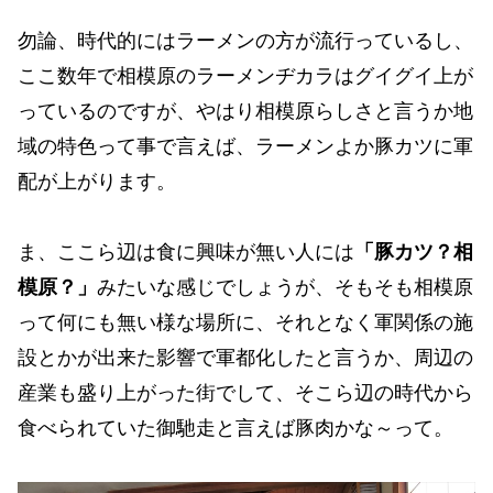
勿論、時代的にはラーメンの方が流行っているし、
ここ数年で相模原のラーメンヂカラはグイグイ上が
っているのですが、やはり相模原らしさと言うか地
域の特色って事で言えば、ラーメンよか豚カツに軍
配が上がります。
ま、ここら辺は食に興味が無い人には
「豚カツ？相
模原？」
みたいな感じでしょうが、そもそも相模原
って何にも無い様な場所に、それとなく軍関係の施
設とかが出来た影響で軍都化したと言うか、周辺の
産業も盛り上がった街でして、そこら辺の時代から
食べられていた御馳走と言えば豚肉かな～って。