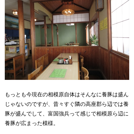
もっとも今現在の相模原自体はそんなに養豚は盛ん
じゃないのですが、昔々すぐ隣の高座郡ら辺では養
豚が盛んでして、富国強兵って感じで相模原ら辺に
養豚が広まった模様。