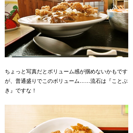
ちょっと写真だとボリューム感が掴めないかもです
が、普通盛りでこのボリューム……流石は『ことぶ
き』ですな！