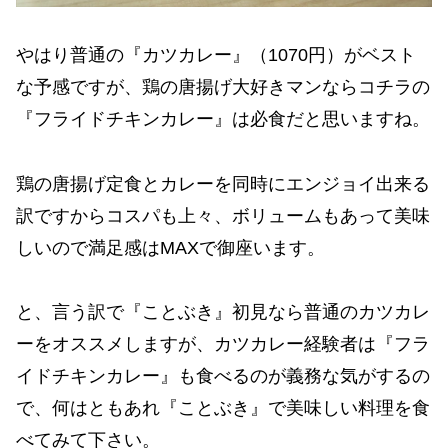
やはり普通の『カツカレー』（1070円）がベスト
な予感ですが、鶏の唐揚げ大好きマンならコチラの
『フライドチキンカレー』は必食だと思いますね。
鶏の唐揚げ定食とカレーを同時にエンジョイ出来る
訳ですからコスパも上々、ボリュームもあって美味
しいので満足感はMAXで御座います。
と、言う訳で『ことぶき』初見なら普通のカツカレ
ーをオススメしますが、カツカレー経験者は『フラ
イドチキンカレー』も食べるのが義務な気がするの
で、何はともあれ『ことぶき』で美味しい料理を食
べてみて下さい。