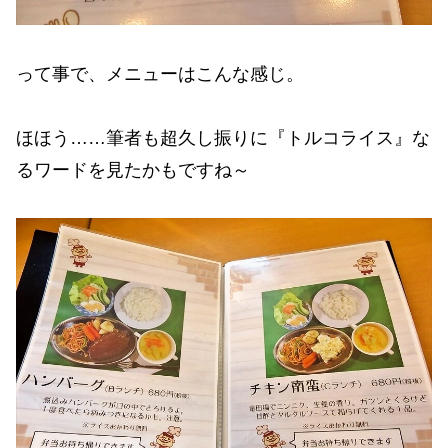
って事で、メニューはこんな感じ。
ほほう……筆者も超久し振りに『トルコライス』な
るワードを見たかもですね～