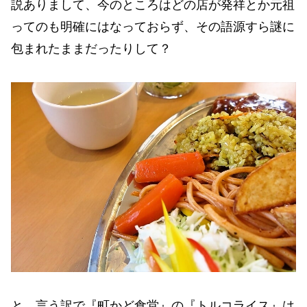
説ありまして、今のところはどの店が発祥とか元祖
ってのも明確にはなっておらず、その語源すら謎に
包まれたままだったりして？
と、言う訳で『町かど食堂』の『トルコライス』は