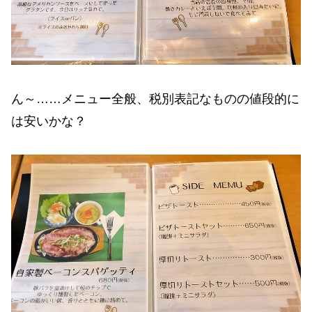
ん～……メニュー全般、税別表記なものの値段的に
は安いかな？