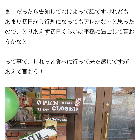
ま、だったら告知しておけよって話ですけれども、
あまり初日から行列になってもアレかな～と思った
ので、とりあえず初日くらいは平穏に過ごして貰お
うかなと。
って事で、しれっと食べに行って来た感じですが、
あえて言おう！