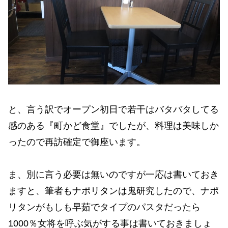
と、言う訳でオープン初日で若干はバタバタしてる
感のある『町かど食堂』でしたが、料理は美味しか
ったので再訪確定で御座います。
ま、別に言う必要は無いのですが一応は書いておき
ますと、筆者もナポリタンは鬼研究したので、ナポ
リタンがもしも早茹でタイプのパスタだったら
1000％女将を呼ぶ気がする事は書いておきましょ