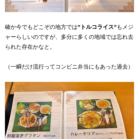
確か今でもどこぞの地方では
”トルコライス”
もメジ
ャーらしいのですが、多分に多くの地域では忘れ去
られた存在かなと。
（一瞬だけ流行ってコンビニ弁当にもあった過去）