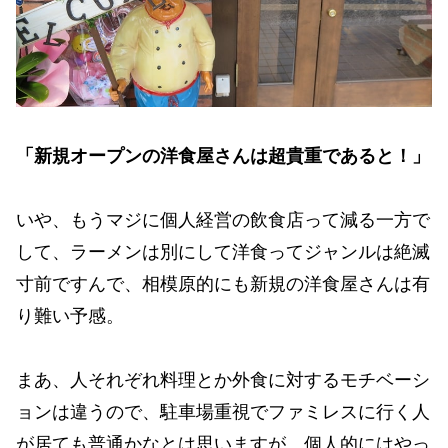
「新規オープンの洋食屋さんは超貴重であると！」
いや、もうマジに個人経営の飲食店って減る一方で
して、ラーメンは別にして洋食ってジャンルは絶滅
寸前ですんで、相模原的にも新規の洋食屋さんは有
り難い予感。
まあ、人それぞれ料理とか外食に対するモチベーシ
ョンは違うので、駐車場重視でファミレスに行く人
が居ても普通かなとは思いますが、個人的にはやっ