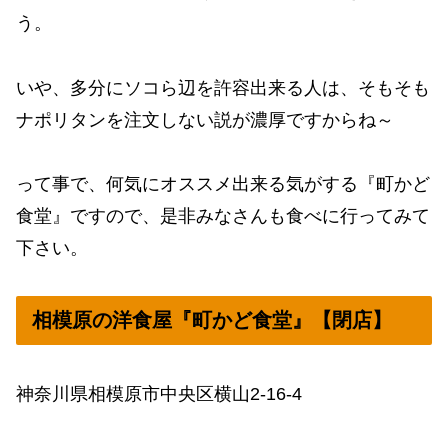
う。
いや、多分にソコら辺を許容出来る人は、そもそも
ナポリタンを注文しない説が濃厚ですからね～
って事で、何気にオススメ出来る気がする『町かど
食堂』ですので、是非みなさんも食べに行ってみて
下さい。
相模原の洋食屋『町かど食堂』【閉店】
神奈川県相模原市中央区横山2-16-4