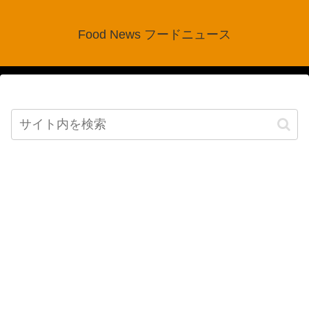
Food News フードニュース