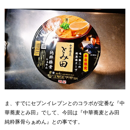
ま、すでにセブンイレブンとのコラボが定番な『中
華蕎麦とみ田』でして、今回は『中華蕎麦とみ田
純粋豚骨らぁめん』との事です。