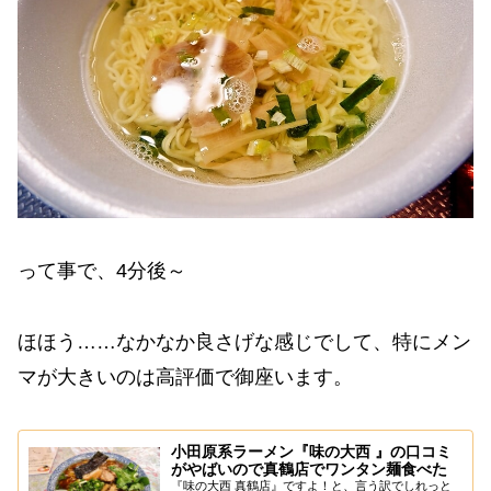
って事で、4分後～
ほほう……なかなか良さげな感じでして、特にメン
マが大きいのは高評価で御座います。
小田原系ラーメン『味の大西 』の口コミ
がやばいので真鶴店でワンタン麺食べた
『味の大西 真鶴店』ですよ！と、言う訳でしれっと