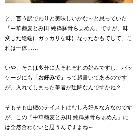
と、言う訳でわりと美味しいかな～と思っていた
『中華蕎麦とみ田 純粋豚骨らぁめん』ですが、味
変した途端にガッカリな味になったかもでして、こ
れは一体……
いや、そこは多分に人それぞれの好みですし、パッ
ケージにも
「お好みで」
って超書いてあるのです
が、入れてしまった筆者が迂闊なんですかね？
そもそも山椒のテイストはむしろ好きな方なのです
が、この『中華蕎麦とみ田 純粋豚骨らぁめん』に
は全然合わないと思うんですよね～