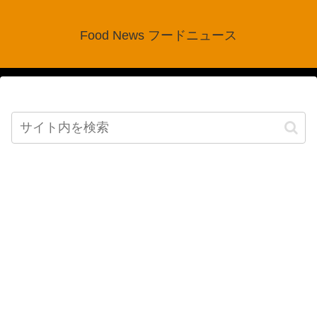
Food News フードニュース