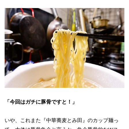
「今回はガチに豚骨ですと！」
いや、これまた『中華蕎麦とみ田』のカップ麺っ