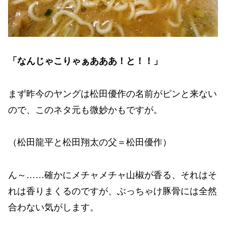
「なんじゃこりゃぁあああ！と！！」
まず昨今のヤングは松田優作の名前がピンと来ない
ので、このネタ元も微妙かもですが。
（松田龍平と松田翔太の父＝松田優作）
ん～……確かにメチャメチャ山椒が香る、それはそ
れは香りまくるのですが、ぶっちゃけ豚骨には全然
合わない気がします。