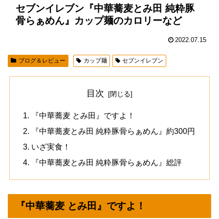
セブンイレブン『中華蕎麦とみ田 純粋豚
骨らぁめん』カップ麺のカロリーなど
2022.07.15
ブログ＆レビュー
カップ麺
セブンイレブン
目次
『中華蕎麦 とみ田』ですよ！
『中華蕎麦とみ田 純粋豚骨らぁめん』約300円
いざ実食！
『中華蕎麦とみ田 純粋豚骨らぁめん』総評
『中華蕎麦 とみ田』ですよ！