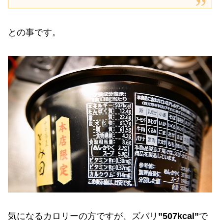
との事です。
気になるカロリーの方ですが、ズバリ
”507kcal”
で