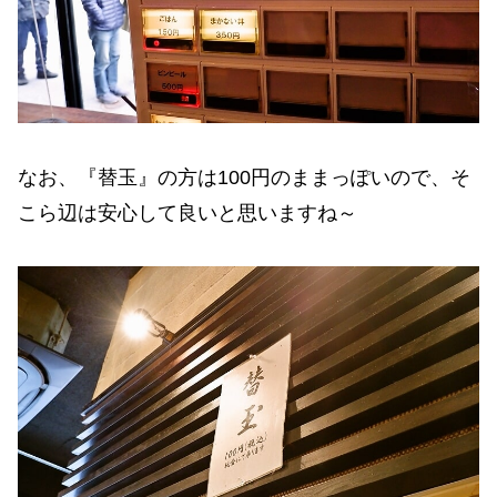
なお、『替玉』の方は100円のままっぽいので、そ
こら辺は安心して良いと思いますね～