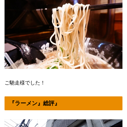
ご馳走様でした！
『ラーメン』総評』