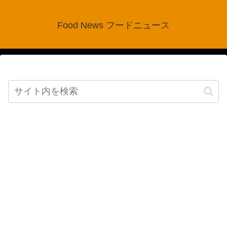
Food News フードニュース