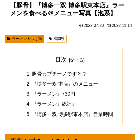
【豚骨】『博多一双 博多駅東本店』ラー
メンを食べる＠メニュー写真【泡系】
2022.07.20
2022.11.14
ラーメン＆つけ麺
福岡県
目次
豚骨カプチーノですと？
『博多一双 本店』のメニュー
『ラーメン』730円
『ラーメン』総評』
『博多一双 博多駅東本店』営業時間