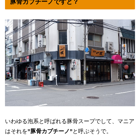
豚骨カプチーノですと？
いわゆる泡系と呼ばれる豚骨スープでして、マニア
はそれを
”豚骨カプチーノ”
と呼ぶそうで。