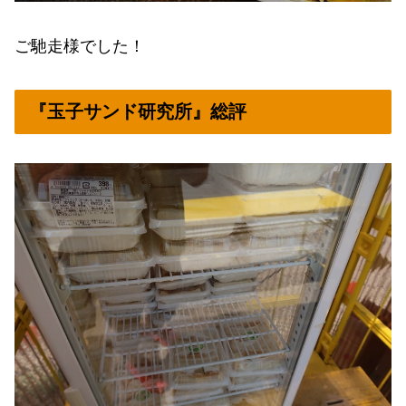
ご馳走様でした！
『玉子サンド研究所』総評