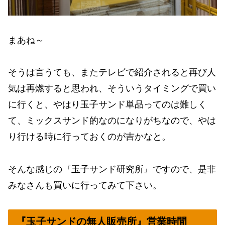
まあね～
そうは言うても、またテレビで紹介されると再び人
気は再燃すると思われ、そういうタイミングで買い
に行くと、やはり玉子サンド単品ってのは難しく
て、ミックスサンド的なのになりがちなので、やは
り行ける時に行っておくのが吉かなと。
そんな感じの『玉子サンド研究所』ですので、是非
みなさんも買いに行ってみて下さい。
『玉子サンドの無人販売所』営業時間