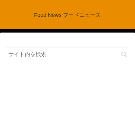
Food News フードニュース