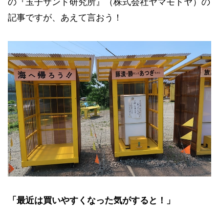
の『玉子サンド研究所』（株式会社ヤマモトヤ）の
記事ですが、あえて言おう！
「最近は買いやすくなった気がすると！」