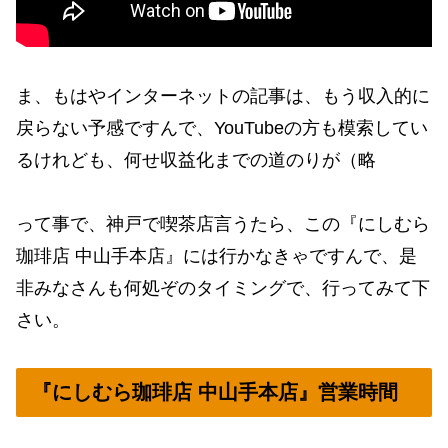
ま、もはやインターネットの記事は、もう収入的に
戻らない予感ですんで、YouTubeの方も模索してい
るけれども、何せ収益化までの道のりが（略
って事で、神戸で喫茶店言うたら、この『にしむら
珈琲店 中山手本店』には行かなきゃですんで、是
非みなさんも何処ぞのタイミングで、行ってみて下
さい。
『にしむら珈琲店 中山手本店』営業時間