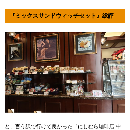
『ミックスサンドウィッチセット』総評
と、言う訳で行けて良かった『にしむら珈琲店 中