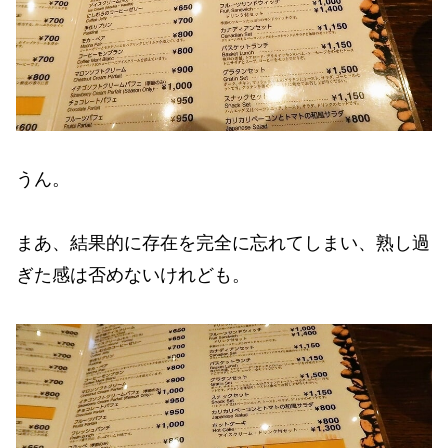
うん。
まあ、結果的に存在を完全に忘れてしまい、熟し過
ぎた感は否めないけれども。