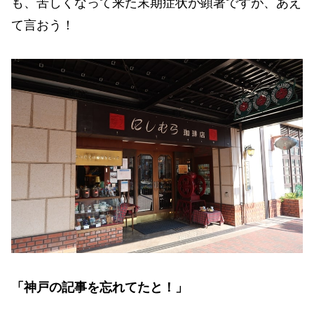
も、苦しくなって来た末期症状が顕著ですが、あえ
て言おう！
「神戸の記事を忘れてたと！」