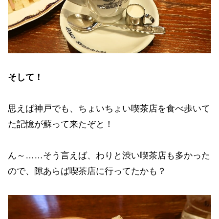
そして！
思えば神戸でも、ちょいちょい喫茶店を食べ歩いて
た記憶が蘇って来たぞと！
ん～……そう言えば、わりと渋い喫茶店も多かった
ので、隙あらば喫茶店に行ってたかも？