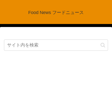
Food News フードニュース