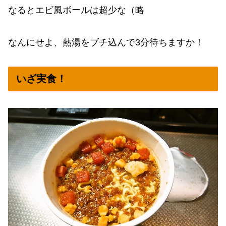
なるとエビ風ボールは超少な（略
なんにせよ、熱湯をブチ込んで3分待ちますか！
いざ実食！