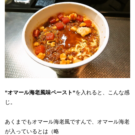
”オマール海老風味ペースト”
を入れると、こんな感
じ。
あくまでもオマール海老風ですんで、オマール海老
が入っているとは（略