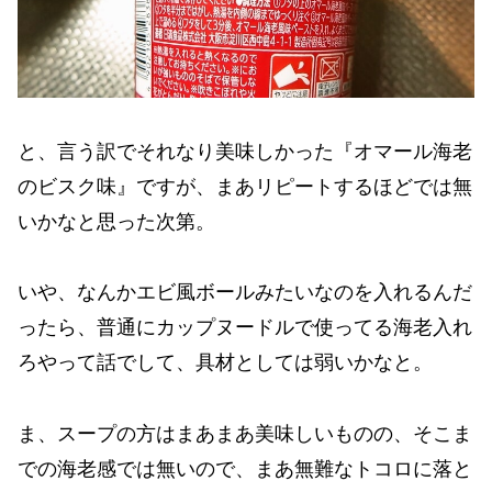
と、言う訳でそれなり美味しかった『オマール海老
のビスク味』ですが、まあリピートするほどでは無
いかなと思った次第。
いや、なんかエビ風ボールみたいなのを入れるんだ
ったら、普通にカップヌードルで使ってる海老入れ
ろやって話でして、具材としては弱いかなと。
ま、スープの方はまあまあ美味しいものの、そこま
での海老感では無いので、まあ無難なトコロに落と