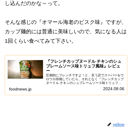
し込んだのかな～って。
そんな感じの『オマール海老のビスク味』ですが、
カップ麺的には普通に美味しいので、気になる人は
1回くらい食べてみて下さい。
『フレンチカップヌードル チキンのシュ
プレームソース味トリュフ風味』レビュ
ー
圧倒的にフレンチですよ！と、言う訳でスーパーをウ
ロウロ徘徊していたら、それとなく『フレンチカップ
ヌードル チキンのシュプレームソース味トリュフ風
味』なるアイテムを発見したので、そこは食べておこ
2024.08.06
foodnews.jp
うかなと。ん～……なんでいきなり、おフランス味
が...
yellow