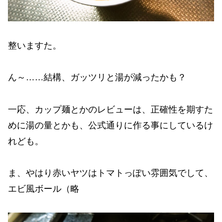
整いますた。
ん～……結構、ガッツリと湯が減ったかも？
一応、カップ麺とかのレビューは、正確性を期すた
めに湯の量とかも、公式通りに作る事にしているけ
れども。
ま、やはり赤いヤツはトマトっぽい雰囲気でして、
エビ風ボール（略