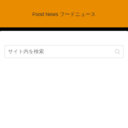
Food News フードニュース