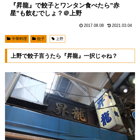
『昇龍』で餃子とワンタン食べたら”赤
星”も飲むでしょ？＠上野
2017.08.08
2021.03.04
中華料理
餃子
上野
上野で餃子言うたら『昇龍』一択じゃね？