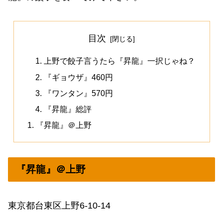
目次
上野で餃子言うたら『昇龍』一択じゃね？
『ギョウザ』460円
『ワンタン』570円
『昇龍』総評
『昇龍』＠上野
『昇龍』＠上野
東京都台東区上野6-10-14