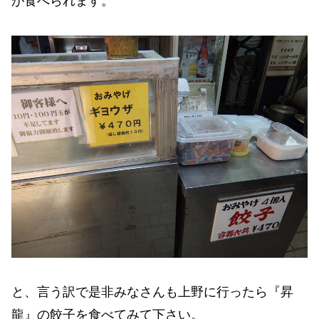
が食べられます。
と、言う訳で是非みなさんも上野に行ったら『昇
龍』の餃子を食べてみて下さい。