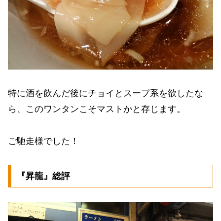
特に酒を飲んだ後にチョイとスープ系を欲したな
ら、このワンタンこそマストかと存じます。
ご馳走様でした！
『昇龍』総評