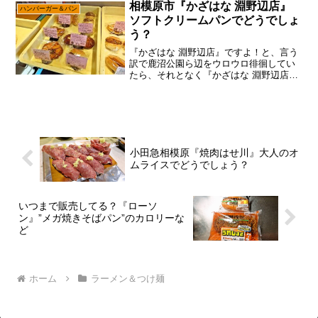
まあ、ネタバレは避けたいトコロなの
相模原市『かざはな 淵野辺店』
ハンバーガー＆パン
で、話を『二丁目ラーメン』...
ソフトクリームパンでどうでしょ
う？
『かざはな 淵野辺店』ですよ！と、言う
訳で鹿沼公園ら辺をウロウロ徘徊してい
たら、それとなく『かざはな 淵野辺店』
なる店舗を発見した次第。ん～……そう
言えば前にGoogleマップを眺めていて
「こんなトコロにパン屋あったかな？」
みたいに思った記...
小田急相模原『焼肉はせ川』大人のオ
ムライスでどうでしょう？
いつまで販売してる？『ローソ
ン』”メガ焼きそばパン”のカロリーな
ど
ホーム
ラーメン＆つけ麺