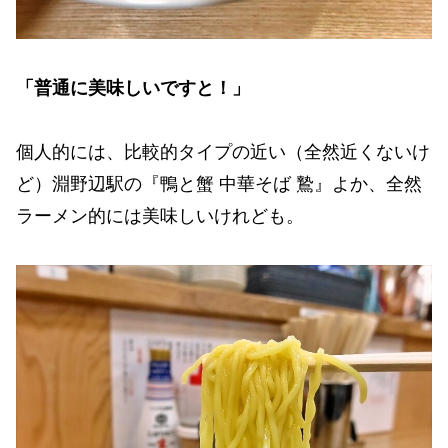
「普通に美味しいですと！」
個人的には、比較的タイプの近い（全然近くないけ
ど）淵野辺駅の『鴨と蟹 中華そば 鷙』よか、全然
ラーメン的には美味しいけれども。