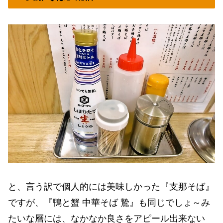
と、言う訳で個人的には美味しかった『支那そば』
ですが、『鴨と蟹 中華そば 鷙』も同じでしょ～み
たいな層には、なかなか良さをアピール出来ない