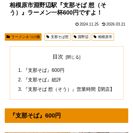
相模原市淵野辺駅『支那そば 想（そ
う）』ラーメン一杯600円ですよ！
2024.11.25
2026.03.21
ラーメン＆つけ麺
支那そば想
淵野辺
相模原市
目次
『支那そば』600円
『支那そば』総評
『支那そば 想（そう）』営業時間【閉店】
『支那そば』600円