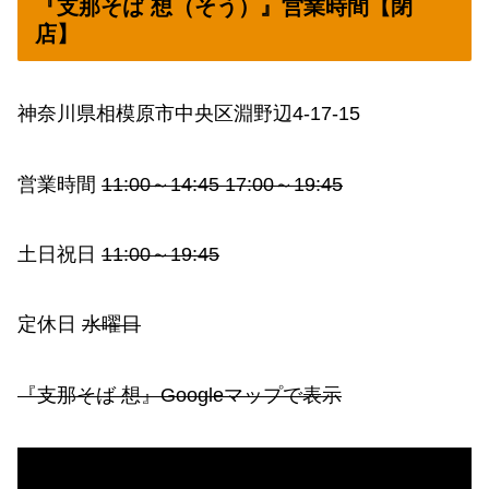
『支那そば 想（そう）』営業時間【閉
店】
神奈川県相模原市中央区淵野辺4-17-15
営業時間
11:00～14:45 17:00～19:45
土日祝日
11:00～19:45
定休日
水曜日
『支那そば 想』Googleマップで表示