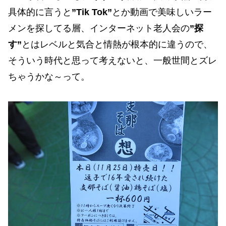
具体的に言うと
”Tik Tok”
とか動画で美味しいラー
メンを探してる層、インターネット老人会の
”探
す”
とはレベルと気合と情熱が根本的に違うので、
そういう時代と思って考えないと、一般世間とズレ
ちゃうかな～って。