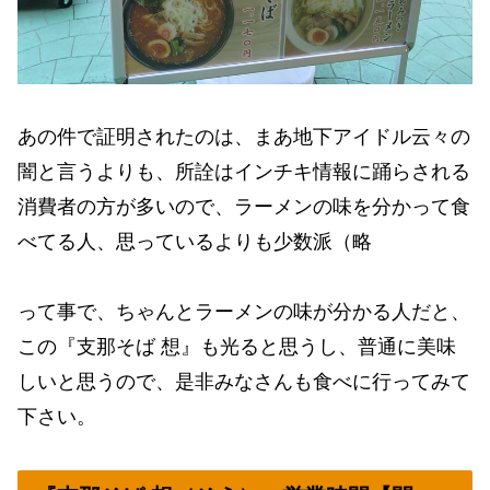
あの件で証明されたのは、まあ地下アイドル云々の
闇と言うよりも、所詮はインチキ情報に踊らされる
消費者の方が多いので、ラーメンの味を分かって食
べてる人、思っているよりも少数派（略
って事で、ちゃんとラーメンの味が分かる人だと、
この『支那そば 想』も光ると思うし、普通に美味
しいと思うので、是非みなさんも食べに行ってみて
下さい。