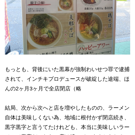
もっとも、背後にいた黒幕が強制わいせつ罪で逮捕
されて、インチキプロデュースが破綻した途端、ほ
んの2ヶ月3ヶ月で全店閉店（略
結局、次から次へと店を増やしたものの、ラーメン
自体は美味しくない為、地域に根付かず閉店続き、
黒字黒字と言うてたけれども、本当に美味しいラー