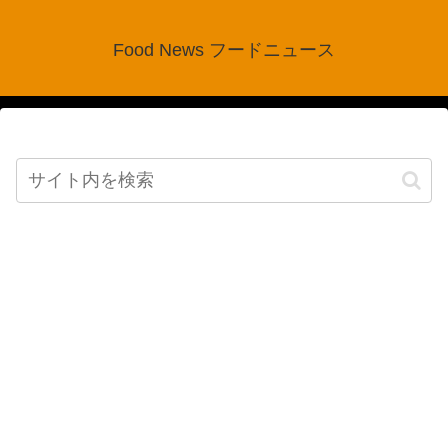
Food News フードニュース