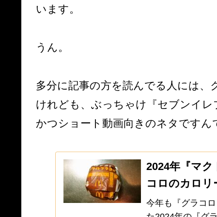
います。
うん。
多分に記事の方を読んでる人には、
けれども、ぶっちゃけ『セブンイレ
かつショート動画向きのネタですん
2024年『
コロのカロリ
今年も『グラコロ
た2024年の『