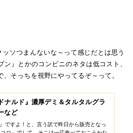
クッソつまんないな～って感じだとは思う
ブン』とかのコンビニのネタは低コスト、
で、そっちを視野にやってるぞ～って。
マクドナルド』濃厚デミ＆タルタルグラ
ーなど
』ですよ！と、言う訳で昨日から販売となっ
グラコロ』でして、そこは一応食べておこうかな