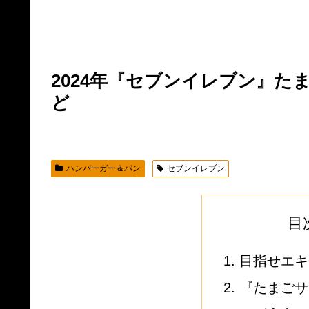
2024年『セブンイレブン』
ど
ハンバーガー＆パン
セブンイレブン
目
目指せエキ
『たまごサ