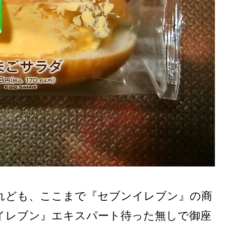
れども、ここまで『セブンイレブン』の商
イレブン』エキスパート待った無しで御座