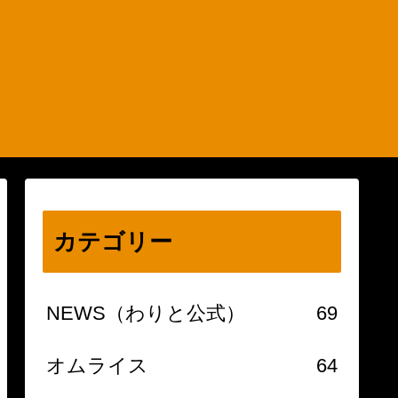
カテゴリー
NEWS（わりと公式）
69
オムライス
64