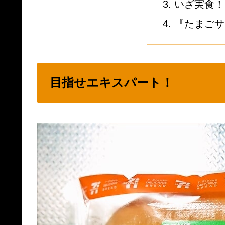
いざ実食！
『たまごサ
目指せエキスパート！