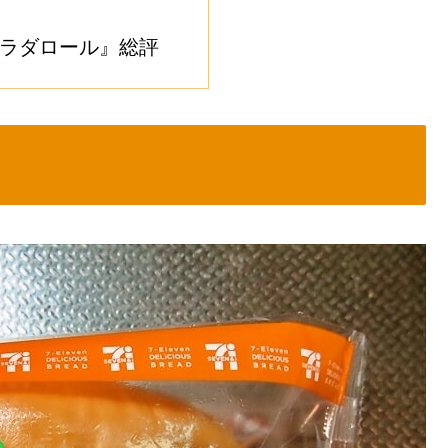
ラダロール』総評