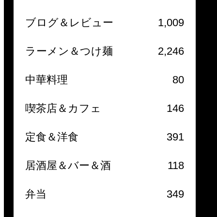
ブログ＆レビュー
1,009
ラーメン＆つけ麺
2,246
中華料理
80
喫茶店＆カフェ
146
定食＆洋食
391
居酒屋＆バー＆酒
118
弁当
349