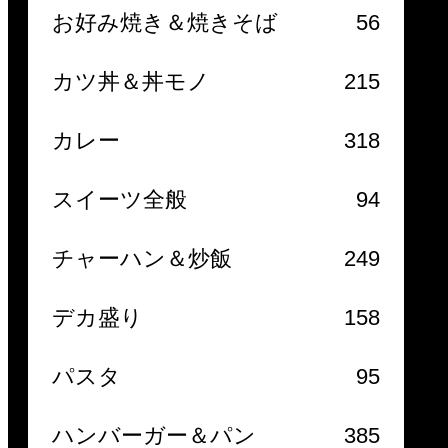
お好み焼き＆焼きそば
56
カツ丼＆丼モノ
215
カレー
318
スイーツ全般
94
チャーハン＆炒飯
249
デカ盛り
158
パスタ
95
ハンバーガー＆パン
385