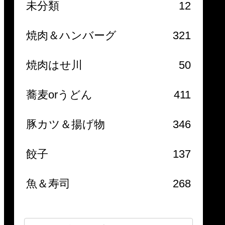
未分類
12
焼肉＆ハンバーグ
321
焼肉はせ川
50
蕎麦orうどん
411
豚カツ＆揚げ物
346
餃子
137
魚＆寿司
268