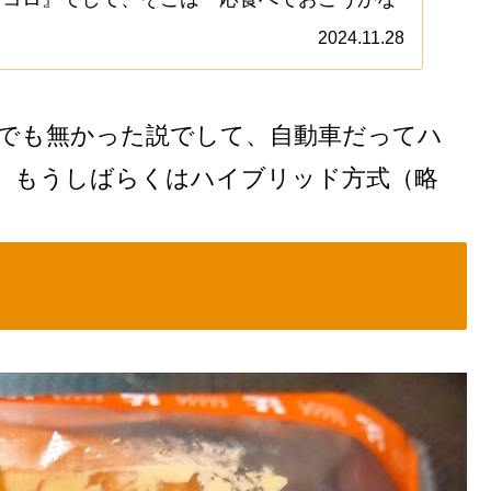
毎年記事化している気がするので、もう視聴
2024.11.28
恒例行事みたいなもんなので！ちなみに今年
Vでも無かった説でして、自動車だってハ
、もうしばらくはハイブリッド方式（略