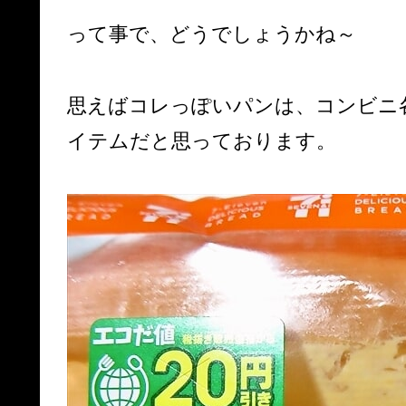
って事で、どうでしょうかね～
思えばコレっぽいパンは、コンビニ
イテムだと思っております。