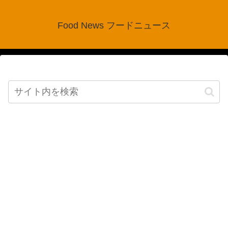
Food News フードニュース