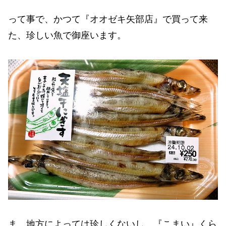
って事で、かつて『オオゼキ矢部店』で買って来
た、珍しい魚で御座います。
ま、地方によっては珍しくないし、『こまい』くら