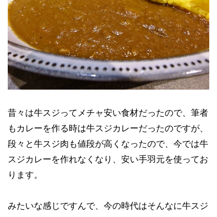
昔々は牛スジってメチャ安い食材だったので、筆者
もカレーを作る時は牛スジカレーだったのですが、
段々と牛スジ肉も値段が高くなったので、今では牛
スジカレーを作れなくなり、安い手羽元を使ってお
ります。
みたいな感じですんで、今の時代はそんなに牛スジ