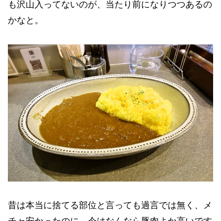
も沢山入ってないのが、当たり前になりつつあるの
かなと。
昔は本当に捨てる部位と言っても過言では無く、メ
チャ安かったのに、今はなんなら豚肉よか高いです