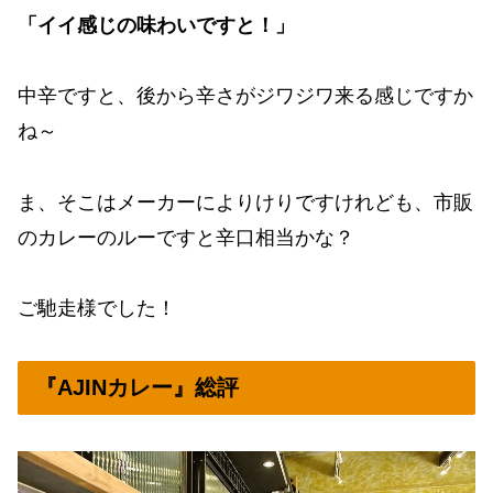
「イイ感じの味わいですと！」
中辛ですと、後から辛さがジワジワ来る感じですか
ね～
ま、そこはメーカーによりけりですけれども、市販
のカレーのルーですと辛口相当かな？
ご馳走様でした！
『AJINカレー』総評