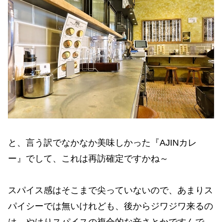
と、言う訳でなかなか美味しかった『AJINカレ
ー』でして、これは再訪確定ですかね～
スパイス感はそこまで尖っていないので、あまりス
パイシーでは無いけれども、後からジワジワ来るの