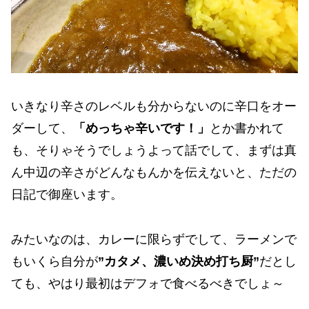
いきなり辛さのレベルも分からないのに辛口をオー
ダーして、
「めっちゃ辛いです！」
とか書かれて
も、そりゃそうでしょうよって話でして、まずは真
ん中辺の辛さがどんなもんかを伝えないと、ただの
日記で御座います。
みたいなのは、カレーに限らずでして、ラーメンで
もいくら自分が
”カタメ、濃いめ決め打ち厨”
だとし
ても、やはり最初はデフォで食べるべきでしょ～