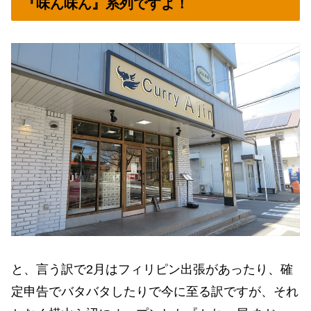
『味ん味ん』系列ですよ！
と、言う訳で2月はフィリピン出張があったり、確
定申告でバタバタしたりで今に至る訳ですが、それ