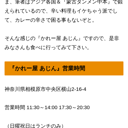
ま、筆者はアジア各国＆『蒙古タンメン中本』で鍛
えられているので、辛い料理もイケちゃう派でし
て、カレーの辛さで困る事もないぞと。
そんな感じの『かれー屋 あじん』ですので、是非
みなさんも食べに行ってみて下さい。
『かれー屋 あじん』営業時間
神奈川県相模原市中央区横山2-16-4
営業時間 11:30～14:00 17:30～20:30
（日曜祝日はランチのみ）