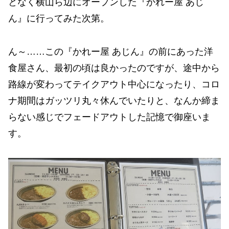
となく横山ら辺にオープンした『かれー屋 あじ
ん』に行ってみた次第。
ん～……この『かれー屋 あじん』の前にあった洋
食屋さん、最初の頃は良かったのですが、途中から
路線が変わってテイクアウト中心になったり、コロ
ナ期間はガッツリ丸々休んでいたりと、なんか締ま
らない感じでフェードアウトした記憶で御座いま
す。