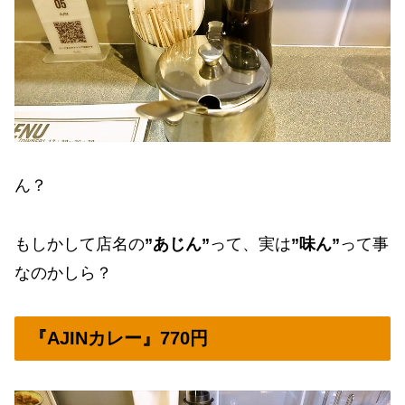
ん？
もしかして店名の
”あじん”
って、実は
”味ん”
って事
なのかしら？
『AJINカレー』770円