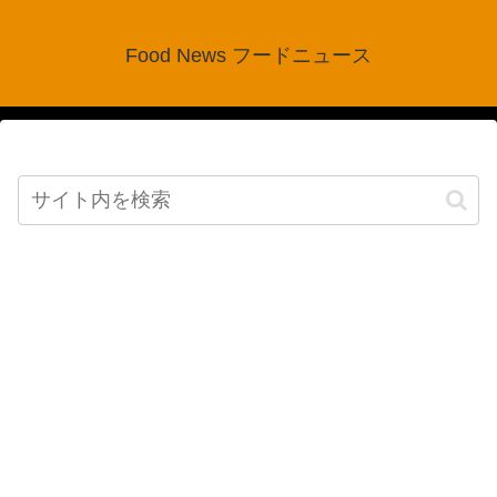
Food News フードニュース