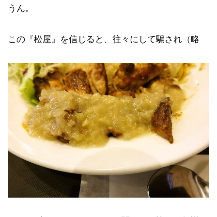
うん。
この『松屋』を信じると、往々にして騙され（略