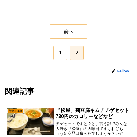
前へ
1
2
yellow
関連記事
『松屋』鶏豆腐キムチチゲセット
定食＆洋食
730円のカロリーなどなど
チゲセットですと？と、言う訳でみんな
大好き『松屋』の火曜日ですけれども、
もう新商品は食べたでしょうか？いや！