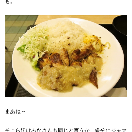
も。
まあね～
そこら辺はみなさんも同じと言うか、多分にジャマ