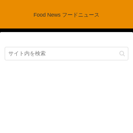
Food News フードニュース