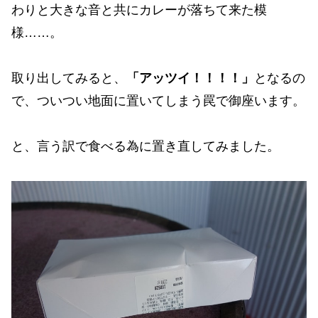
わりと大きな音と共にカレーが落ちて来た模
様……。
取り出してみると、
「アッツイ！！！！」
となるの
で、ついつい地面に置いてしまう罠で御座います。
と、言う訳で食べる為に置き直してみました。