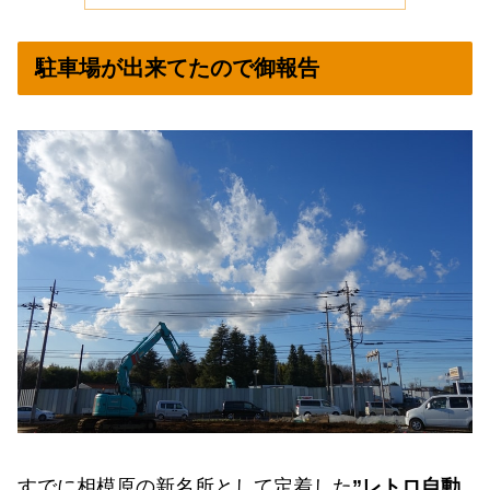
駐車場が出来てたので御報告
すでに相模原の新名所として定着した
”レトロ自動