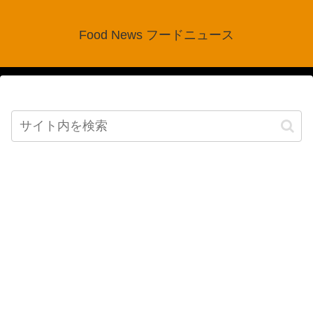
Food News フードニュース