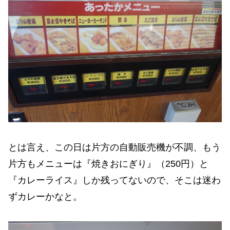
とは言え、この日は片方の自動販売機が不調、もう
片方もメニューは『焼きおにぎり』（250円）と
『カレーライス』しか残ってないので、そこは迷わ
ずカレーかなと。