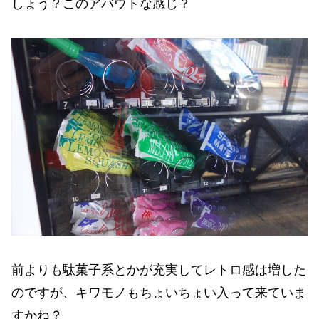
しょう？このアバウトな感じ？
前よりも駄菓子系とかが充実してレトロ感は増した
のですが、キワモノもちょいちょい入って来ていま
すかね？