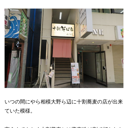
いつの間にやら相模大野ら辺に十割蕎麦の店が出来
ていた模様。