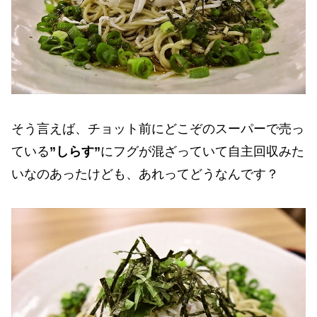
そう言えば、チョット前にどこぞのスーパーで売っ
ている
”しらす”
にフグが混ざっていて自主回収みた
いなのあったけども、あれってどうなんです？