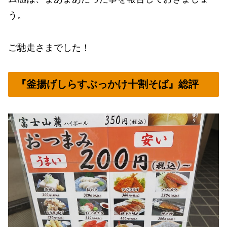
う。
ご馳走さまでした！
『釜揚げしらすぶっかけ十割そば』総評