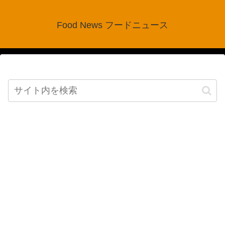
Food News フードニュース