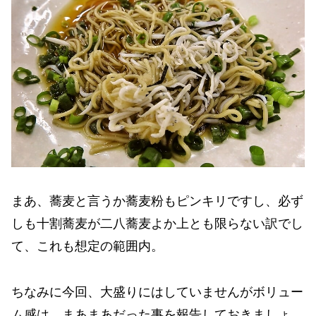
まあ、蕎麦と言うか蕎麦粉もピンキリですし、必ず
しも十割蕎麦が二八蕎麦よか上とも限らない訳でし
て、これも想定の範囲内。
ちなみに今回、大盛りにはしていませんがボリュー
ム感は、まあまあだった事を報告しておきましょ