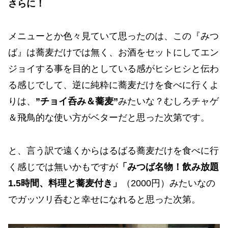
さらに！
メニューとか色々見ていて思ったのは、この『みつ
ば』は蕎麦だけでは無く、お酒をセットにしてエン
ジョイする事を目的としている感がヒシヒシと伝わ
る感じでして、逆に純粋に蕎麦だけを食べに行くよ
りは、
”チョイ呑み＆蕎麦”
みたいな？むしろチャゲ
＆飛鳥的な使い方がベターだと思った次第です。
と、言う訳で遠くからはるばる蕎麦だけを食べに行
く感じでは無いかもですが
「みつば名物！飲み放題
1.5時間、料理と蕎麦付き」
（2000円）みたいなの
でガッツリ呑むと幸せになれると思った次第。