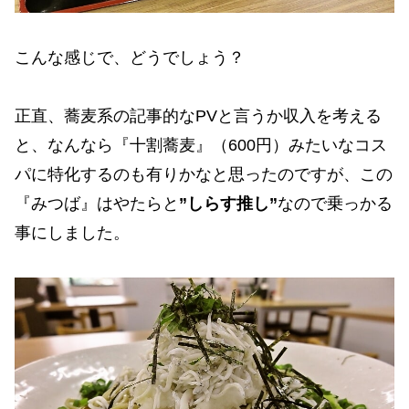
こんな感じで、どうでしょう？
正直、蕎麦系の記事的なPVと言うか収入を考える
と、なんなら『十割蕎麦』（600円）みたいなコス
パに特化するのも有りかなと思ったのですが、この
『みつば』はやたらと
”しらす推し”
なので乗っかる
事にしました。