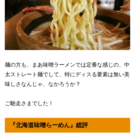
麺の方も、まあ味噌ラーメンでは定番な感じの、中
太ストレート麺でして、特にディスる要素は無い美
味しさなんじゃ、なかろうか？
ご馳走さまでした！
『北海道味噌らーめん』総評