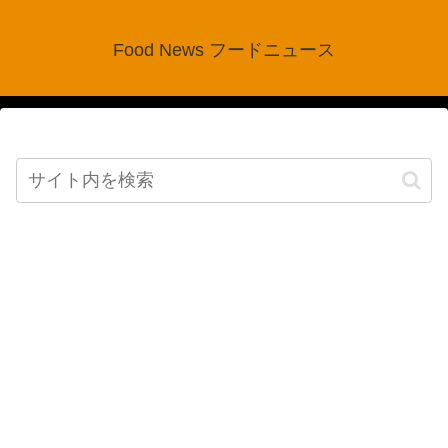
Food News フードニュース