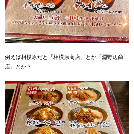
例えば相模原だと『相模原商店』とか『淵野辺商
店』とか？