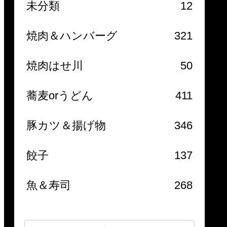
未分類
12
焼肉＆ハンバーグ
321
焼肉はせ川
50
蕎麦orうどん
411
豚カツ＆揚げ物
346
餃子
137
魚＆寿司
268