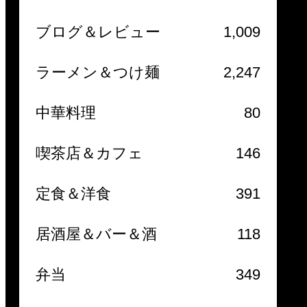
ブログ＆レビュー
1,009
ラーメン＆つけ麺
2,247
中華料理
80
喫茶店＆カフェ
146
定食＆洋食
391
居酒屋＆バー＆酒
118
弁当
349