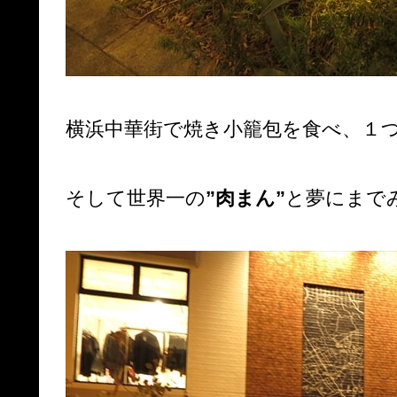
横浜中華街で焼き小籠包を食べ、１
そして世界一の
”肉まん”
と夢にまで