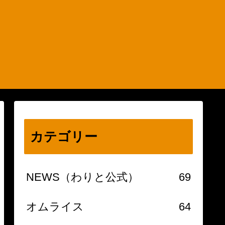
カテゴリー
NEWS（わりと公式）
69
オムライス
64