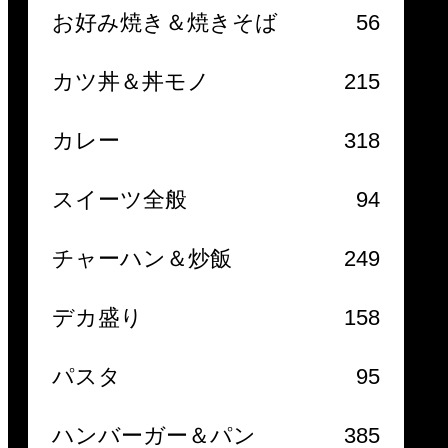
お好み焼き＆焼きそば
56
カツ丼＆丼モノ
215
カレー
318
スイーツ全般
94
チャーハン＆炒飯
249
デカ盛り
158
パスタ
95
ハンバーガー＆パン
385