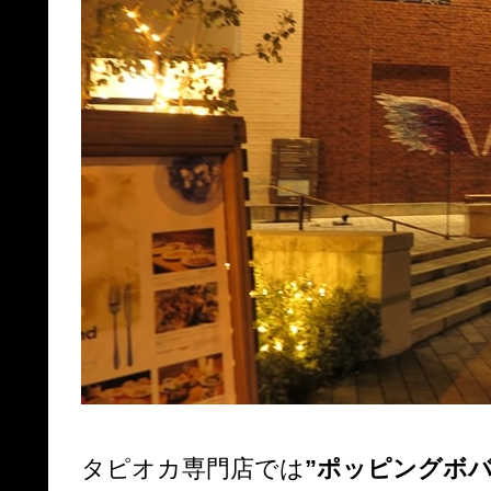
タピオカ専門店では
”ポッピングボバ