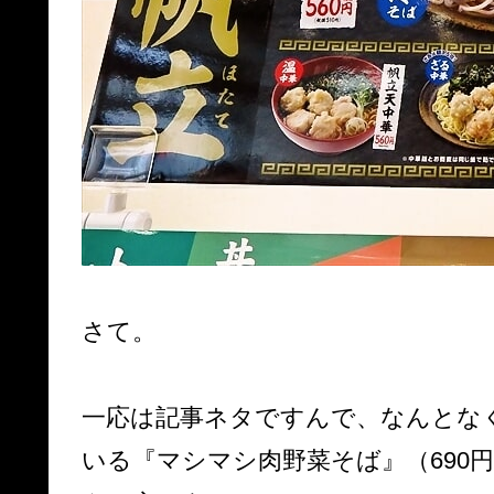
さて。
一応は記事ネタですんで、なんとな
いる『マシマシ肉野菜そば』（690