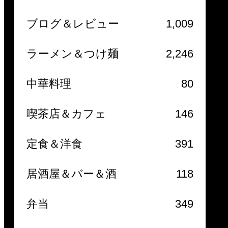
ブログ＆レビュー
1,009
ラーメン＆つけ麺
2,246
中華料理
80
喫茶店＆カフェ
146
定食＆洋食
391
居酒屋＆バー＆酒
118
弁当
349