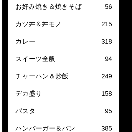
お好み焼き＆焼きそば
56
カツ丼＆丼モノ
215
カレー
318
スイーツ全般
94
チャーハン＆炒飯
249
デカ盛り
158
パスタ
95
ハンバーガー＆パン
385