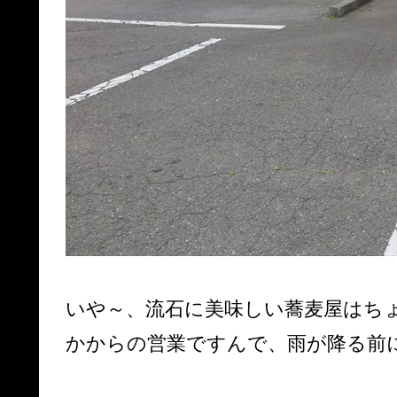
いや～、流石に美味しい蕎麦屋はち
かからの営業ですんで、雨が降る前