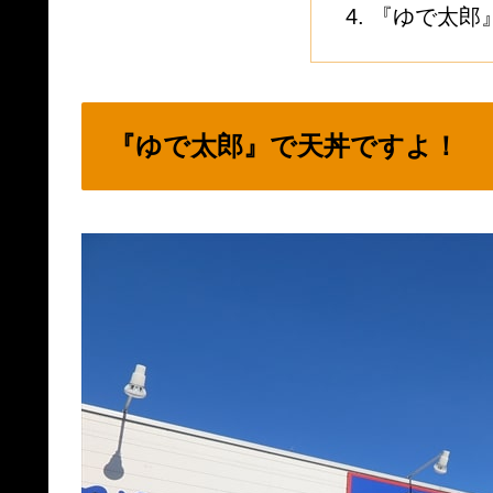
『ゆで太郎
『ゆで太郎』で天丼ですよ！