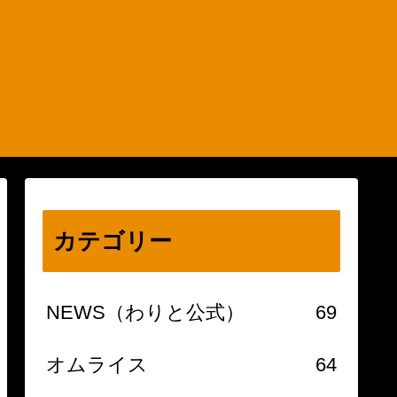
カテゴリー
NEWS（わりと公式）
69
オムライス
64