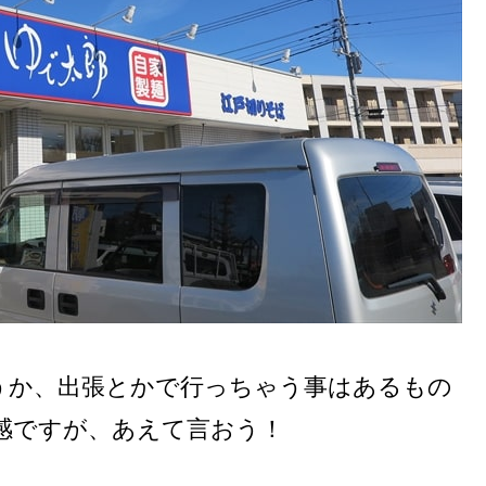
うか、出張とかで行っちゃう事はあるもの
感ですが、あえて言おう！