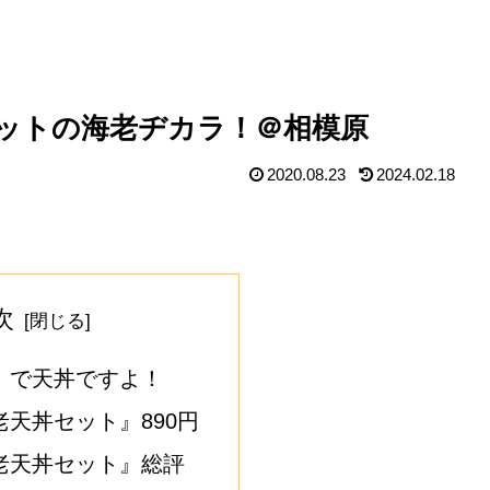
ットの海老ヂカラ！＠相模原
2020.08.23
2024.02.18
次
』で天丼ですよ！
天丼セット』890円
老天丼セット』総評