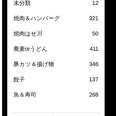
未分類
12
焼肉＆ハンバーグ
321
焼肉はせ川
50
蕎麦orうどん
411
豚カツ＆揚げ物
346
餃子
137
魚＆寿司
268