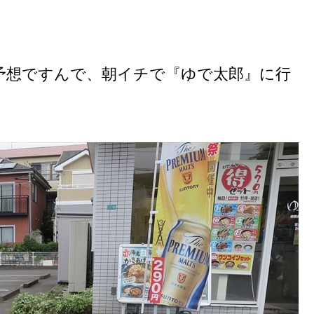
予想ですんで、朝イチで『ゆで太郎』に行