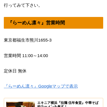
行ってみて下さい。
『らーめん凛々』営業時間
東京都福生市熊川1655-3
営業時間 11:00～14:00
定休日 無休
『らーめん凛々』Googleマップで表示
エキニア横浜『拉麺 伍年食堂』中華そば
的ラーメンを食す！