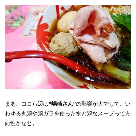
まあ、ココら辺は
”嶋崎さん”
の影響が大でして、い
わゆる丸鶏や鶏ガラを使った水と鶏なスープって方
向性かなと。