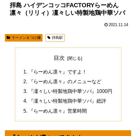
拝島 ハイデンコッコFACTORYらーめん
凛々（リリィ）凜々しい特製地鶏中華ソバ
2021.11.14
ラーメン＆つけ麺
拝島駅
目次
『らーめん凛々』ですよ！
『らーめん凛々』のメニューなど
『凜々しい特製地鶏中華ソバ』1000円
『凜々しい特製地鶏中華ソバ』総評
『らーめん凛々』営業時間