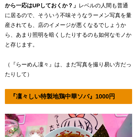
から一応はUPしておくか？」
レベルの人間も普通
に居るので、そういう不味そうなラーメン写真を量
産されても、店のイメージが悪くなるでしょうか
ら、あまり照明を暗くしたりするのも如何なモノか
と存じます。
（『らーめん凜々』は、まだ写真を撮り易い方だっ
たりして）
『凜々しい特製地鶏中華ソバ』1000円