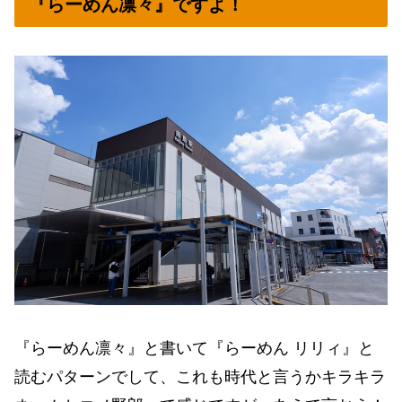
『らーめん凛々』ですよ！
『らーめん凛々』と書いて『らーめん リリィ』と
読むパターンでして、これも時代と言うかキラキラ