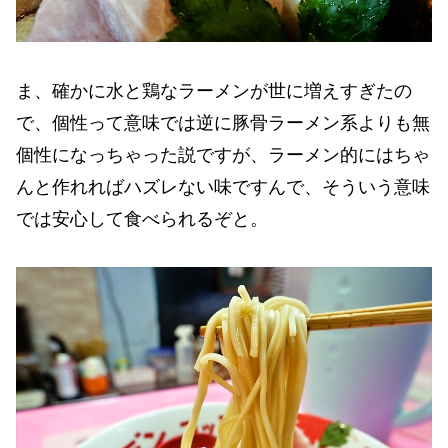
ま、確かに水と鶏なラーメンが世に増えすぎたの
で、個性って意味では逆に豚骨ラーメン系よりも無
個性になっちゃった説ですが、ラーメン的にはちゃ
んと作れればハズレない味ですんで、そういう意味
では安心して食べられるぞと。