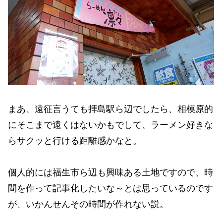
まあ、遠征言うても拝島駅ら辺でしたら、相模原的
にそこまで遠くはないかもでして、ラーメン好きな
らサクッと行ける距離感かなと。
個人的には福生市ら辺も興味ある土地ですので、時
間を作って記事化したいな～とは思っているのです
が、いかんせんその時間が作れない説。