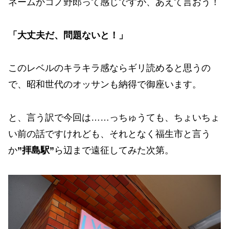
ネームかコノ野郎って感じですが、あえて言おう！
「大丈夫だ、問題ないと！」
このレベルのキラキラ感ならギリ読めると思うの
で、昭和世代のオッサンも納得で御座います。
と、言う訳で今回は……っちゅうても、ちょいちょ
い前の話ですけれども、それとなく福生市と言う
か
”拝島駅”
ら辺まで遠征してみた次第。