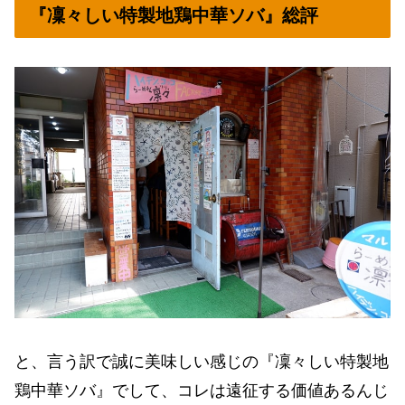
『凜々しい特製地鶏中華ソバ』総評
と、言う訳で誠に美味しい感じの『凜々しい特製地
鶏中華ソバ』でして、コレは遠征する価値あるんじ