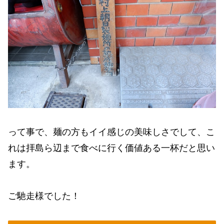
って事で、麺の方もイイ感じの美味しさでして、こ
れは拝島ら辺まで食べに行く価値ある一杯だと思い
ます。
ご馳走様でした！