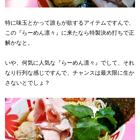
特に味玉とかって誰もが欲するアイテムですんで、
この『らーめん凛々』に来たなら特製決め打ちで正
解かなと。
いや、何気に人気な『らーめん凛々』でして、それ
なり行列な感じですんで、チャンスは最大限に生か
さないとでしょ？