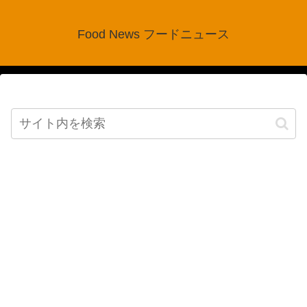
Food News フードニュース