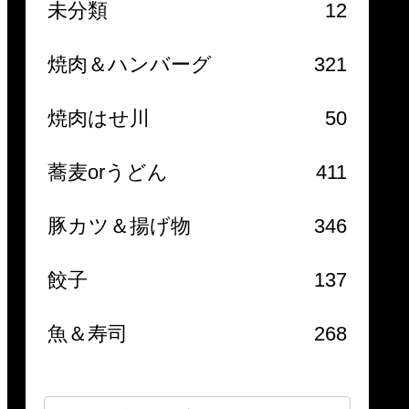
未分類
12
焼肉＆ハンバーグ
321
焼肉はせ川
50
蕎麦orうどん
411
豚カツ＆揚げ物
346
餃子
137
魚＆寿司
268