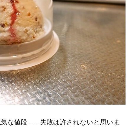
強気な値段……失敗は許されないと思いま