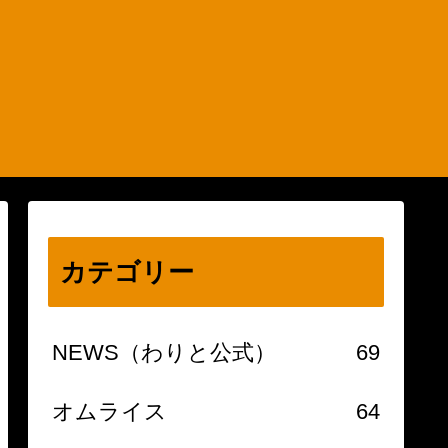
カテゴリー
NEWS（わりと公式）
69
オムライス
64