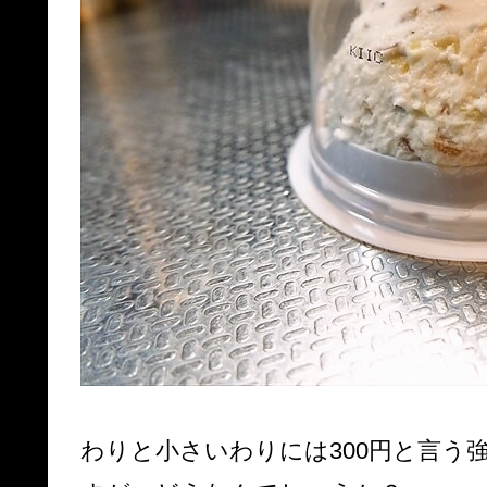
わりと小さいわりには300円と言う