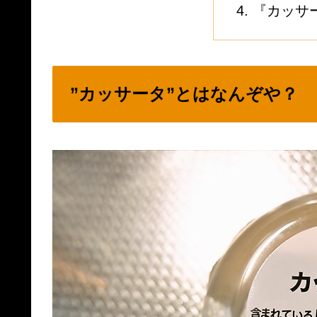
『カッサ
”カッサータ”とはなんぞや？