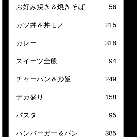
お好み焼き＆焼きそば
56
カツ丼＆丼モノ
215
カレー
318
スイーツ全般
94
チャーハン＆炒飯
249
デカ盛り
158
パスタ
95
ハンバーガー＆パン
385