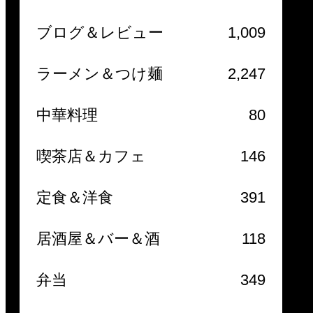
ブログ＆レビュー
1,009
ラーメン＆つけ麺
2,247
中華料理
80
喫茶店＆カフェ
146
定食＆洋食
391
居酒屋＆バー＆酒
118
弁当
349