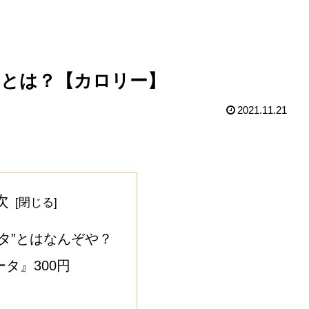
とは？【カロリー】
2021.11.21
次
タ”とはなんぞや？
タ』300円
！