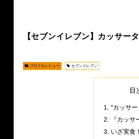
【セブンイレブン】カッサータ
ブログ＆レビュー
セブンイレブン
目
”カッサー
『カッサー
いざ実食