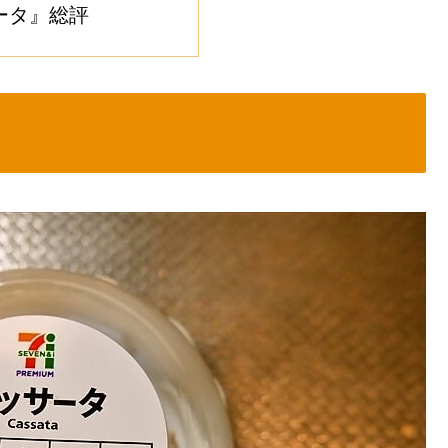
ータ』総評