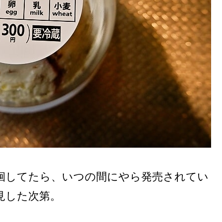
徊してたら、いつの間にやら発売されてい
見した次第。