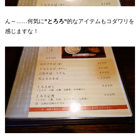
ん～……何気に
”とろろ”
的なアイテムもコダワリを
感じますな！