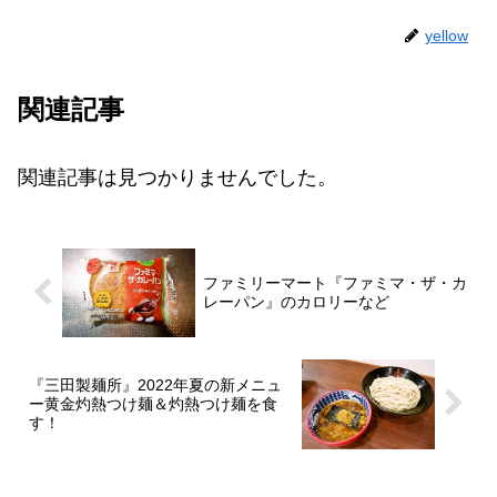
yellow
関連記事
関連記事は見つかりませんでした。
ファミリーマート『ファミマ・ザ・カ
レーパン』のカロリーなど
『三田製麺所』2022年夏の新メニュ
ー黄金灼熱つけ麺＆灼熱つけ麺を食
す！