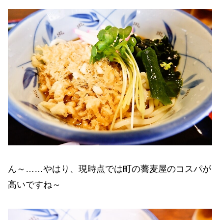
ん～……やはり、現時点では町の蕎麦屋のコスパが
高いですね～