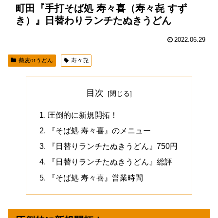
町田『手打そば処 寿々喜（寿々㐂 すず
き）』日替わりランチたぬきうどん
2022.06.29
蕎麦orうどん
寿々㐂
目次
圧倒的に新規開拓！
『そば処 寿々喜』のメニュー
『日替りランチたぬきうどん』750円
『日替りランチたぬきうどん』総評
『そば処 寿々喜』営業時間