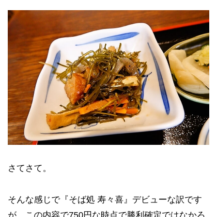
さてさて。
そんな感じで『そば処 寿々喜』デビューな訳です
が、この内容で750円な時点で勝利確定ではなかろ