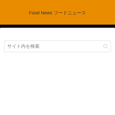
Food News フードニュース