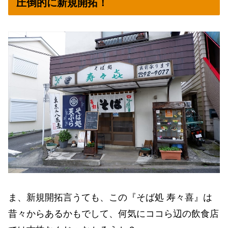
圧倒的に新規開拓！
ま、新規開拓言うても、この『そば処 寿々喜』は
昔々からあるかもでして、何気にココら辺の飲食店