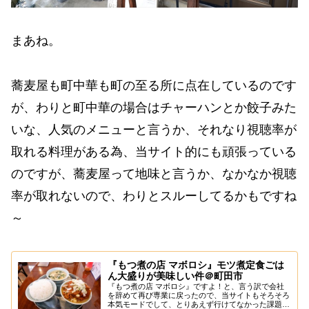
まあね。
蕎麦屋も町中華も町の至る所に点在しているのです
が、わりと町中華の場合はチャーハンとか餃子みた
いな、人気のメニューと言うか、それなり視聴率が
取れる料理がある為、当サイト的にも頑張っている
のですが、蕎麦屋って地味と言うか、なかなか視聴
率が取れないので、わりとスルーしてるかもですね
～
『もつ煮の店 マボロシ』モツ煮定食ごは
ん大盛りが美味しい件＠町田市
『もつ煮の店 マボロシ』ですよ！と、言う訳で会社
を辞めて再び専業に戻ったので、当サイトもそろそろ
本気モードでして、とりあえず行けてなかった課題店