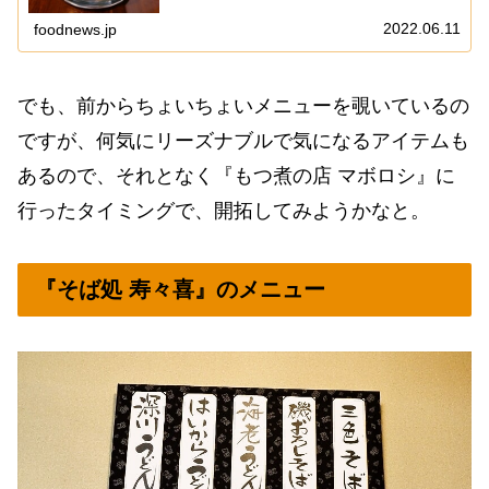
を巡る感じで御座います。って事で、まずは『もつ煮
の店 マボロシ』に行くでしょ？言わずもがなですが...
2022.06.11
foodnews.jp
でも、前からちょいちょいメニューを覗いているの
ですが、何気にリーズナブルで気になるアイテムも
あるので、それとなく『もつ煮の店 マボロシ』に
行ったタイミングで、開拓してみようかなと。
『そば処 寿々喜』のメニュー