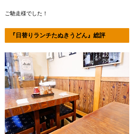
ご馳走様でした！
『日替りランチたぬきうどん』総評