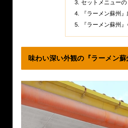
セットメニューの
『ラーメン蘇州』
『ラーメン蘇州』
味わい深い外観の『ラーメン蘇