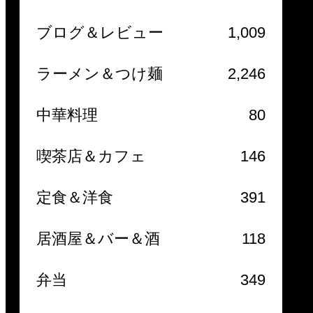
ブログ＆レビュー
1,009
ラーメン＆つけ麺
2,246
中華料理
80
喫茶店＆カフェ
146
定食＆洋食
391
居酒屋＆バー＆酒
118
弁当
349