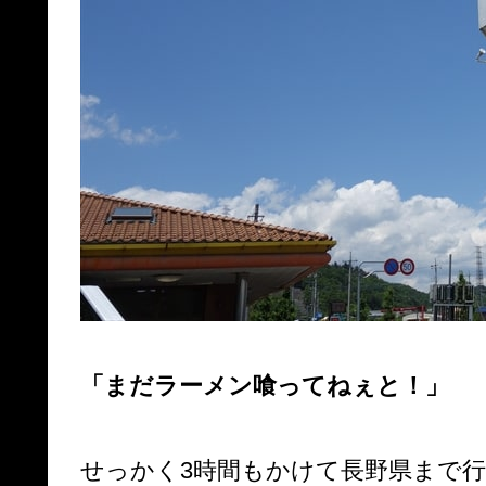
「まだラーメン喰ってねぇと！」
せっかく3時間もかけて長野県まで