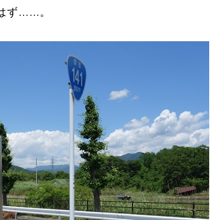
はず……。