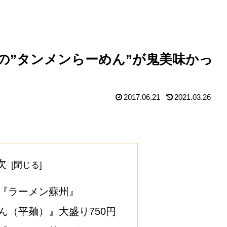
の”タンメンらーめん”が鬼美味かっ
2017.06.21
2021.03.26
次
『ラーメン蘇州』
ん（平麺）』大盛り750円