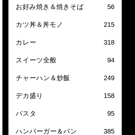
お好み焼き＆焼きそば
56
カツ丼＆丼モノ
215
カレー
318
スイーツ全般
94
チャーハン＆炒飯
249
デカ盛り
158
パスタ
95
ハンバーガー＆パン
385