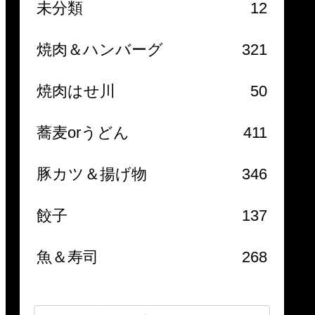
未分類
12
焼肉＆ハンバーグ
321
焼肉はせ川
50
蕎麦orうどん
411
豚カツ＆揚げ物
346
餃子
137
魚＆寿司
268