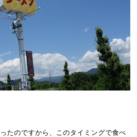
行ったのですから、このタイミングで食べ