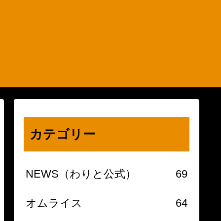
カテゴリー
NEWS（わりと公式）
69
オムライス
64