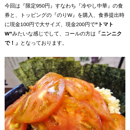
今回は『限定950円』すなわち『冷やし中華』の食
券と、トッピングの『のりW』を購入、食券提出時
に現金100円で大サイズ、現金200円で
”トマト
W”
みたいな感じでして、コールの方は
「ニンニク
で！」
となっております。