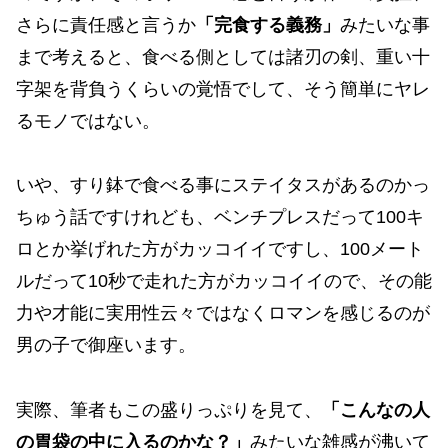
さらに責任感と言うか
「完食する義務」
みたいな事
まで考えると、食べる側としては諸刃の剣、重い十
字架を背負うくらいの覚悟でして、そう簡単にヤレ
るモノではない。
いや、すり鉢で食べる事にステイタスがあるのかっ
ちゅう話ですけれども、ベンチプレスだって100キ
ロとか挙げれた方がカッコイイですし、100メート
ルだって10秒で走れた方がカッコイイので、その能
力や才能に実用性云々ではなくロマンを感じるのが
男の子で御座います。
実際、筆者もこの盛りっぷりを見て、
「こんなの人
の胃袋の中に入るのかな？」
みたいな雑感が沸いて