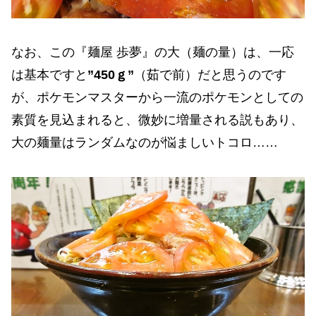
なお、この『麺屋 歩夢』の大（麺の量）は、一応
は基本ですと
”450ｇ”
（茹で前）だと思うのです
が、ポケモンマスターから一流のポケモンとしての
素質を見込まれると、微妙に増量される説もあり、
大の麺量はランダムなのが悩ましいトコロ……