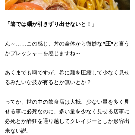
「箸では麺が引きずり出せないと！」
ん～……この感じ、丼の全体から微妙な
”圧”
と言う
かプレッシャーを感じますね～
あくまでも噂ですが、希に麺を圧縮して少なく見せ
るみたいな技が有るとか無いとか？
ってか、世の中の飲食店は大抵、少ない量を多く見
せる事に必死なのに、多い量を少なく見せる店事に
必死とか酔狂を通り越してクレイジーとしか形容出
来ない説。