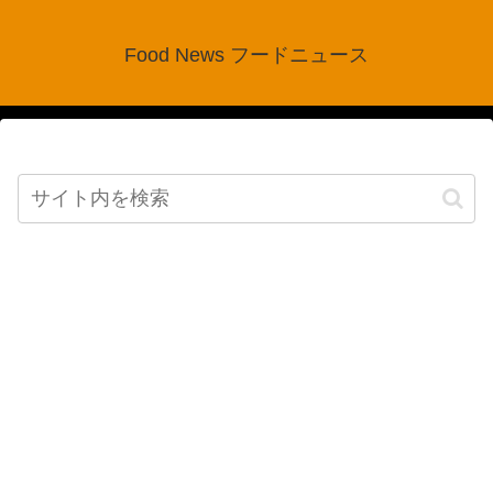
Food News フードニュース