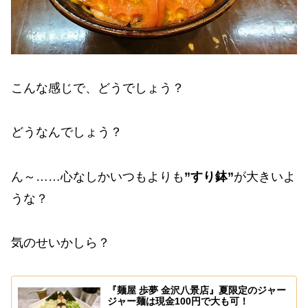
こんな感じで、どうでしょう？
どうなんでしょう？
ん～……心なしかいつもよりも
”すり鉢”
が大きいよ
うな？
気のせいかしら？
『麺屋 歩夢 金沢八景店』夏限定のジャー
ジャー麺は現金100円で大も可！