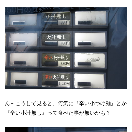
ん～こうして見ると、何気に『辛い小つけ麺』とか
『辛い小汁無し』って食べた事が無いかも？