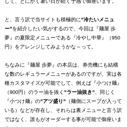
して、とにかく暑い日が続く予感で御座います。
と、言う訳で当サイトも積極的に
”冷たいメニュ
ー”
を紹介したい気がするので、今回は『麺屋 歩
夢』の夏限定メニューである『冷やし中華』（950
円）をアレンジしてみようかな～って。
ちなみに『麺屋 歩夢』の本店は、券売機にも結構
な数のレギュラーメニューがあるのですが、実は各
種カスタマイズが可能でして、例えば『小つけ麺』
（900円）のラー油を抜く
”ラー油抜き”
、同じく
『小つけ麺』の
”アツ盛り”
（麺側にスープが入って
いる）などが存在し、それらは裏メニューと言う訳
ではなく、誰もがオーダーする事が可能で御座いま