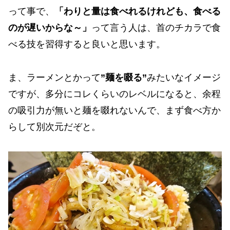
って事で、
「わりと量は食べれるけれども、食べる
のが遅いからな～」
って言う人は、首のチカラで食
べる技を習得すると良いと思います。
ま、ラーメンとかって
”麺を啜る”
みたいなイメージ
ですが、多分にコレくらいのレベルになると、余程
の吸引力が無いと麺を啜れないんで、まず食べ方か
らして別次元だぞと。