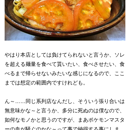
やはり本店としては負けてられないと言うか、ソレ
を超える麺量を食べて貰いたい、食べさせたい、食
べるまで帰らせないみたいな感じになるので、ここ
までは想定の範囲内ですけれども。
ん～……同じ系列店なんだし、そういう張り合いは
無意味かな～と言うか、多分に死ぬのは僕なので、
如何なモノかと思うのですが、まあポケモンマスタ
ーの血が騒ぐのかな～って事で納得する事にしま