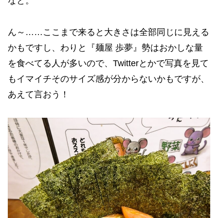
なと。
ん～……ここまで来ると大きさは全部同じに見える
かもですし、わりと『麺屋 歩夢』勢はおかしな量
を食べてる人が多いので、Twitterとかで写真を見て
もイマイチそのサイズ感が分からないかもですが、
あえて言おう！