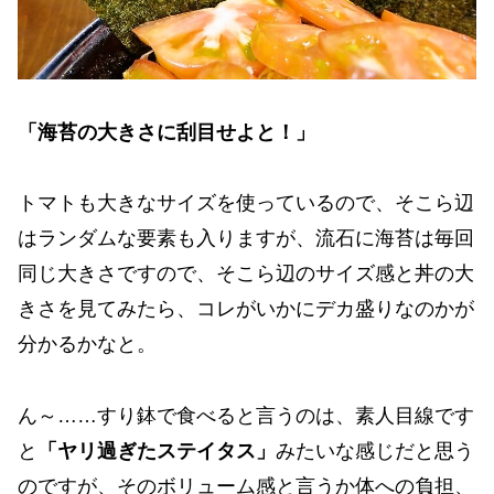
「海苔の大きさに刮目せよと！」
トマトも大きなサイズを使っているので、そこら辺
はランダムな要素も入りますが、流石に海苔は毎回
同じ大きさですので、そこら辺のサイズ感と丼の大
きさを見てみたら、コレがいかにデカ盛りなのかが
分かるかなと。
ん～……すり鉢で食べると言うのは、素人目線です
と
「ヤリ過ぎたステイタス」
みたいな感じだと思う
のですが、そのボリューム感と言うか体への負担、