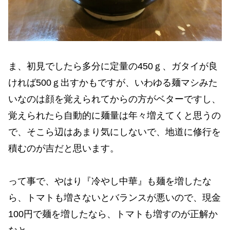
ま、初見でしたら多分に定量の450ｇ、ガタイが良
ければ500ｇ出すかもですが、いわゆる麺マシみた
いなのは顔を覚えられてからの方がベターですし、
覚えられたら自動的に麺量は年々増えてくと思うの
で、そこら辺はあまり気にしないで、地道に修行を
積むのが吉だと思います。
って事で、やはり『冷やし中華』も麺を増したな
ら、トマトも増さないとバランスが悪いので、現金
100円で麺を増したなら、トマトも増すのが正解か