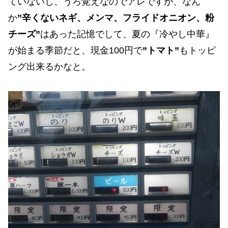
ていないし、うろ覚えなのでアレですが、なん
か
”辛くないネギ、メンマ、フライドオニオン、粉
チーズ”
はあった記憶でして、夏の『冷やし中華』
が始まる季節だと、現金100円で
”トマト”
もトッピ
ング出来るかなと。