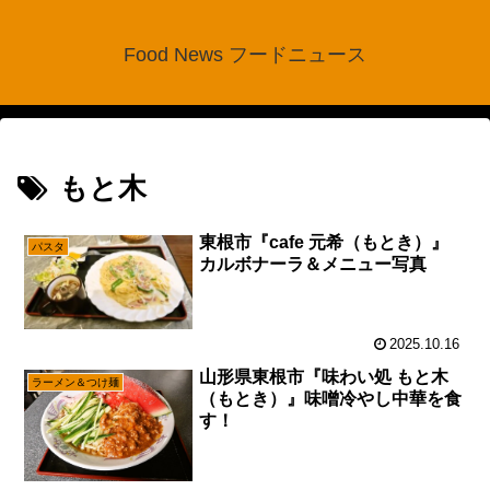
Food News フードニュース
もと木
東根市『cafe 元希（もとき）』
パスタ
カルボナーラ＆メニュー写真
2025.10.16
山形県東根市『味わい処 もと木
ラーメン＆つけ麺
（もとき）』味噌冷やし中華を食
す！