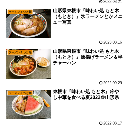
2023.08.21
山形県東根市『味わい処 もと木
ラーメン＆つけ麺
（もとき）』氷ラーメンとかメニ
ュー写真
2023.08.16
山形県東根市『味わい処 もと木
ラーメン＆つけ麺
（もとき）』唐揚げラーメン＆半
チャーハン
2022.09.29
東根市『味わい処 もと木』冷や
ラーメン＆つけ麺
し中華を食べる夏2022＠山形県
2022.08.17