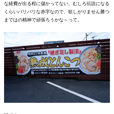
な経費が出る程に儲かってない、むしろ伝説になる
くらいバリバリな赤字なので、欲しがりません勝つ
まではの精神で頑張ろうかな～って。