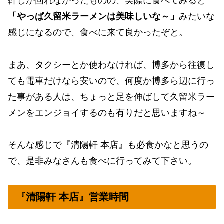
軒しか回れなかったものの、実際に食べてみると
「やっぱ久留米ラーメンは美味しいな～」
みたいな
感じになるので、食べに来て良かったぞと。
まあ、タクシーとか使わなければ、博多から往復し
ても電車だけなら安いので、何度か博多ら辺に行っ
た事がある人は、ちょっと足を伸ばして久留米ラー
メンをエンジョイするのも有りだと思いますね～
そんな感じで『清陽軒 本店』も必食かなと思うの
で、是非みなさんも食べに行ってみて下さい。
『清陽軒 本店』営業時間