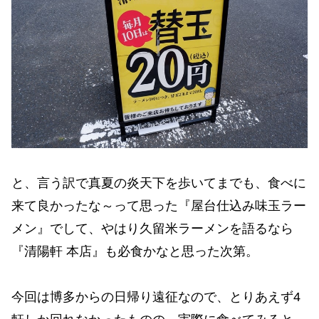
と、言う訳で真夏の炎天下を歩いてまでも、食べに
来て良かったな～って思った『屋台仕込み味玉ラー
メン』でして、やはり久留米ラーメンを語るなら
『清陽軒 本店』も必食かなと思った次第。
今回は博多からの日帰り遠征なので、とりあえず4