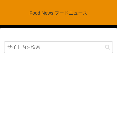
Food News フードニュース